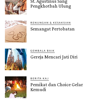
St. Agustinus Sang
Pengkhotbah Ulung
RENUNGAN & KESAKSIAN
Semangat Pertobatan
GEMBALA BAIK
Gereja Mencari Jati Diri
BERITA KAJ
Pemikat dan Choice Gelar
Kemudi
Gendis.ID