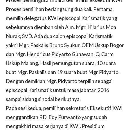
Proses pemungutan suara sekretaris eksekutif KWI
Proses pemilihan berlangsung dua kali. Pertama,
memilih delegatus KWI episcopal Karismatik yang
sebelumnya diemban oleh Alm. Mgr. Hilarius Moa
Nurak, SVD. Ada dua calon episcopal Karismatik
yakni Mgr. Paskalis Bruno Syukur, OFM Uskup Bogor
dan Mgr. Hendricus Pidyarto Gunawan, O, Carm
Uskup Malang. Hasil pemungutan suara, 10 suara
buat Mgr. Paskalis dan 19 suara buat Mgr Pidyarto.
Dengan demikian Mgr. Pidyarto terpilih sebagai
episcopal Karismatik untuk masa jabatan 2016
sampai sidang sinodal berikutnya.
Pada sesi kedua, pemilihan sekretaris Eksekutif KWI
menggantikan RD. Edy Purwanto yang sudah
mengakhiri masa kerjanya di KWI. Presidium