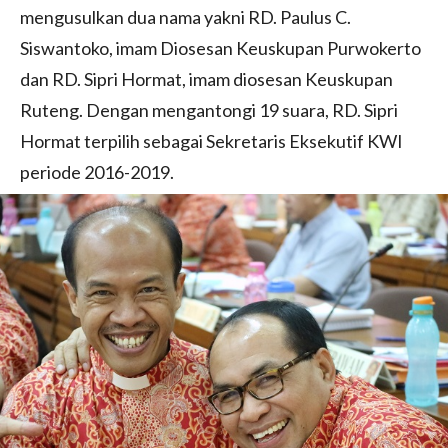
mengusulkan dua nama yakni RD. Paulus C.
Siswantoko, imam Diosesan Keuskupan Purwokerto
dan RD. Sipri Hormat, imam diosesan Keuskupan
Ruteng. Dengan mengantongi 19 suara, RD. Sipri
Hormat terpilih sebagai Sekretaris Eksekutif KWI
periode 2016-2019.