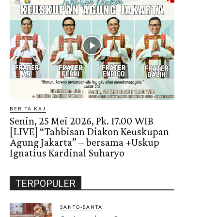
BERITA KAJ
Senin, 25 Mei 2026, Pk. 17.00 WIB
[LIVE] “Tahbisan Diakon Keuskupan
Agung Jakarta” – bersama +Uskup
Ignatius Kardinal Suharyo
TERPOPULER
SANTO-SANTA