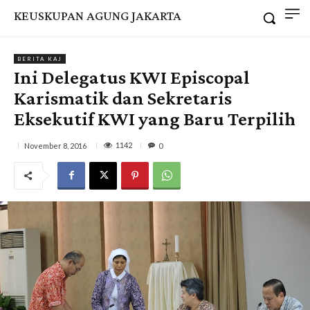
KEUSKUPAN AGUNG JAKARTA
BERITA KAJ
Ini Delegatus KWI Episcopal
Karismatik dan Sekretaris
Eksekutif KWI yang Baru Terpilih
1142
November 8, 2016
0