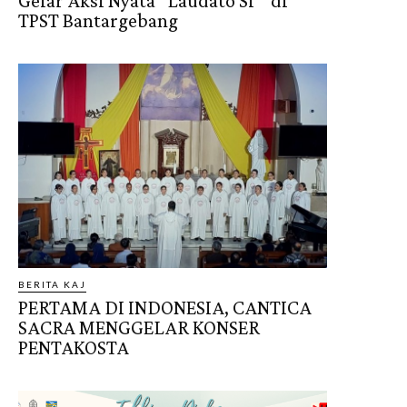
Gelar Aksi Nyata “Laudato Si’” di
TPST Bantargebang
BERITA KAJ
PERTAMA DI INDONESIA, CANTICA
SACRA MENGGELAR KONSER
PENTAKOSTA