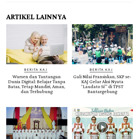
ARTIKEL LAINNYA
BERITA KAJ
BERITA KAJ
Warsen dan Tantangan
Gali Nilai Fransiskan, SKP se-
Dunia Digital: Belajar Tanpa
KAJ Gelar Aksi Nyata
Batas, Tetap Mandiri, Aman,
“Laudato Si’” di TPST
dan Terhubung
Bantargebang