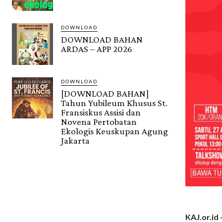
DOWNLOAD
DOWNLOAD BAHAN
ARDAS – APP 2026
DOWNLOAD
[DOWNLOAD BAHAN]
Tahun Yubileum Khusus St.
Fransiskus Assisi dan
Novena Pertobatan
Ekologis Keuskupan Agung
Jakarta
KAJ.or.id 