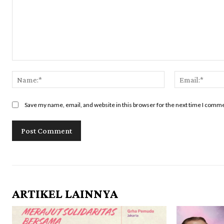
Comment:
Name:*
Save my name, email, and website in this browser for the next time I comm
ARTIKEL LAINNYA