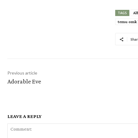
Al
TAGS
temu omk 
Shar
Previous article
Adorable Eve
LEAVE A REPLY