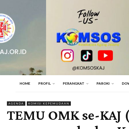
HOME
PROFIL
PERANGKAT
PAROKI
DO
AGENDA
KOMISI KEPEMUDAAN
TEMU OMK se-KAJ (W