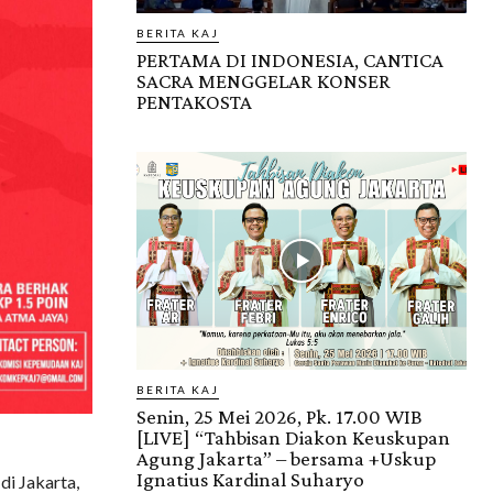
BERITA KAJ
PERTAMA DI INDONESIA, CANTICA
SACRA MENGGELAR KONSER
PENTAKOSTA
BERITA KAJ
Senin, 25 Mei 2026, Pk. 17.00 WIB
[LIVE] “Tahbisan Diakon Keuskupan
Agung Jakarta” – bersama +Uskup
Ignatius Kardinal Suharyo
i Jakarta,