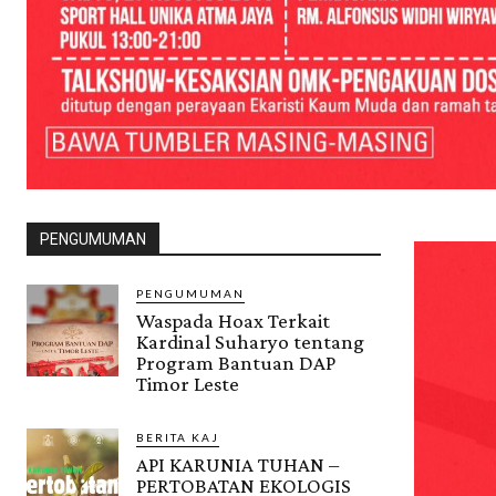
PENGUMUMAN
PENGUMUMAN
Waspada Hoax Terkait
Kardinal Suharyo tentang
Program Bantuan DAP
Timor Leste
BERITA KAJ
API KARUNIA TUHAN –
PERTOBATAN EKOLOGIS