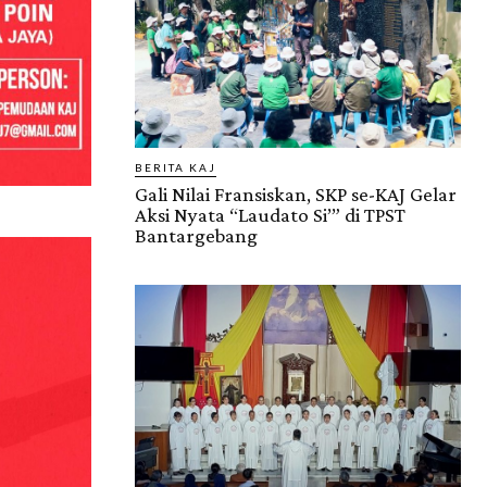
BERITA KAJ
Gali Nilai Fransiskan, SKP se-KAJ Gelar
Aksi Nyata “Laudato Si’” di TPST
Bantargebang