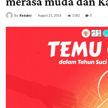
merasa muda dan Ka
By
Redaksi
1582
0
August 25, 2016