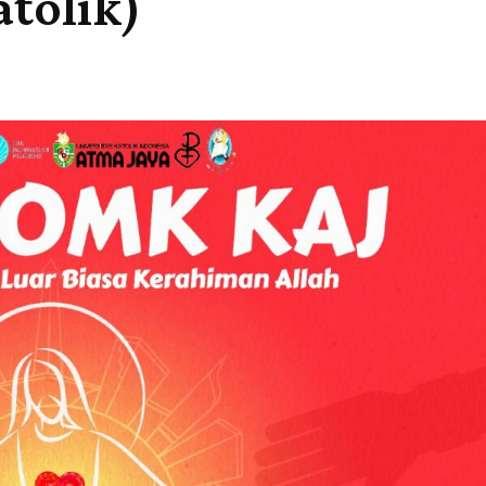
tolik)