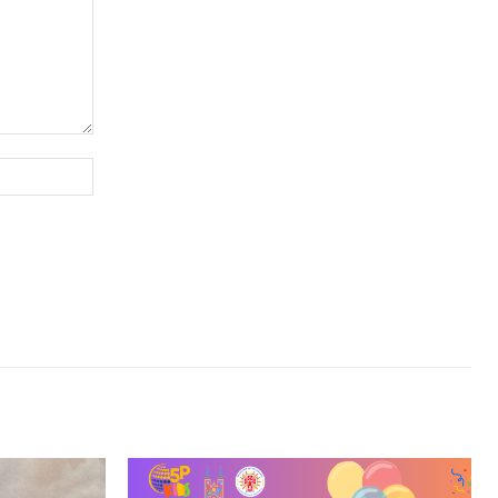
Website: