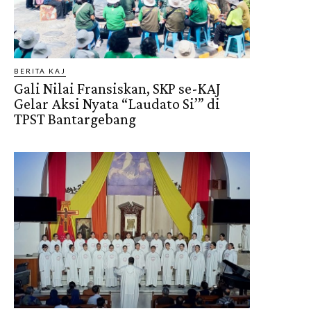
BERITA KAJ
Gali Nilai Fransiskan, SKP se-KAJ
Gelar Aksi Nyata “Laudato Si’” di
TPST Bantargebang