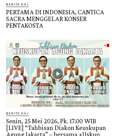
BERITA KAJ
PERTAMA DI INDONESIA, CANTICA
SACRA MENGGELAR KONSER
PENTAKOSTA
BERITA KAJ
Senin, 25 Mei 2026, Pk. 17.00 WIB
[LIVE] “Tahbisan Diakon Keuskupan
Agung Jakarta” – bersama +Uskup