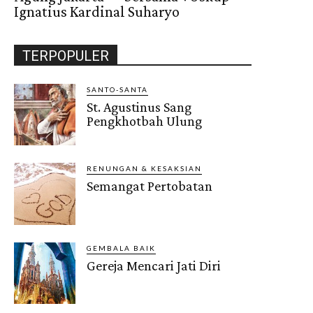
Ignatius Kardinal Suharyo
TERPOPULER
SANTO-SANTA
St. Agustinus Sang
Pengkhotbah Ulung
RENUNGAN & KESAKSIAN
Semangat Pertobatan
GEMBALA BAIK
Gereja Mencari Jati Diri