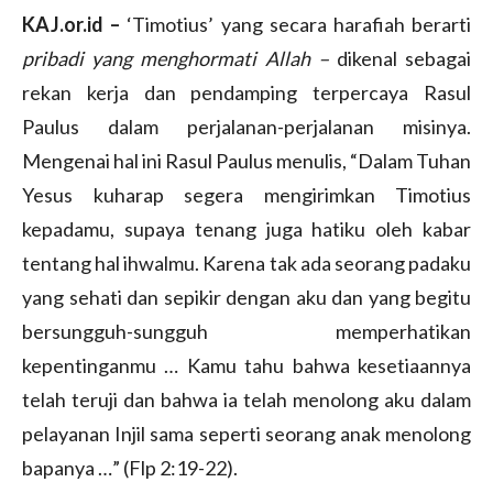
KAJ.or.id –
‘Timotius’ yang secara harafiah berarti
pribadi yang menghormati Allah –
dikenal sebagai
rekan kerja dan pendamping terpercaya Rasul
Paulus dalam perjalanan-perjalanan misinya.
Mengenai hal ini Rasul Paulus menulis, “Dalam Tuhan
Yesus kuharap segera mengirimkan Timotius
kepadamu, supaya tenang juga hatiku oleh kabar
tentang hal ihwalmu. Karena tak ada seorang padaku
yang sehati dan sepikir dengan aku dan yang begitu
bersungguh-sungguh memperhatikan
kepentinganmu … Kamu tahu bahwa kesetiaannya
telah teruji dan bahwa ia telah menolong aku dalam
pelayanan Injil sama seperti seorang anak menolong
bapanya …” (Flp 2:19-22).