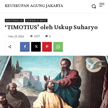
KEUSKUPAN AGUNG JAKARTA
PASTORALIA
GEMBALA BAIK
‘TIMOTIUS’ oleh Uskup Suharyo
2227
May 23, 2016
0