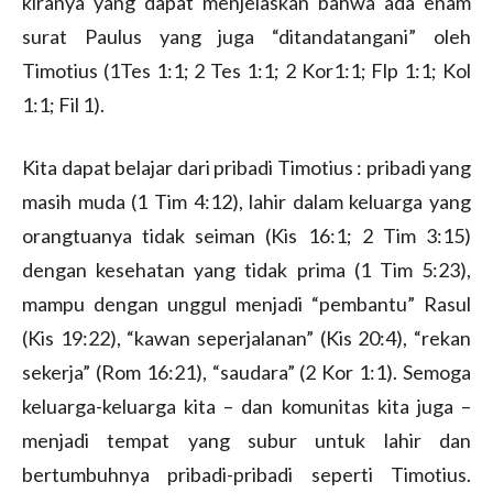
kiranya yang dapat menjelaskan bahwa ada enam
surat Paulus yang juga “ditandatangani” oleh
Timotius (1Tes 1:1; 2 Tes 1:1; 2 Kor1:1; Flp 1:1; Kol
1:1; Fil 1).
Kita dapat belajar dari pribadi Timotius : pribadi yang
masih muda (1 Tim 4:12), lahir dalam keluarga yang
orangtuanya tidak seiman (Kis 16:1; 2 Tim 3:15)
dengan kesehatan yang tidak prima (1 Tim 5:23),
mampu dengan unggul menjadi “pembantu” Rasul
(Kis 19:22), “kawan seperjalanan” (Kis 20:4), “rekan
sekerja” (Rom 16:21), “saudara” (2 Kor 1:1). Semoga
keluarga-keluarga kita – dan komunitas kita juga –
menjadi tempat yang subur untuk lahir dan
bertumbuhnya pribadi-pribadi seperti Timotius.