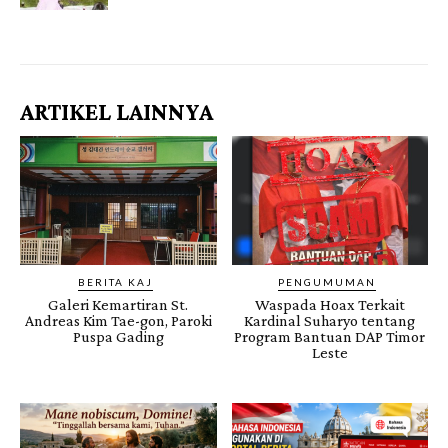
Gendis.ID
ARTIKEL LAINNYA
BERITA KAJ
PENGUMUMAN
Galeri Kemartiran St.
Waspada Hoax Terkait
Andreas Kim Tae-gon, Paroki
Kardinal Suharyo tentang
Puspa Gading
Program Bantuan DAP Timor
Leste