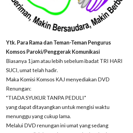
Ytk. Para Rama dan Teman-Teman Pengurus
Komsos Paroki/Penggerak Komunikasi
Biasanya 1 jam atau lebih sebelum ibadat TRI HARI
SUCI, umat telah hadir.
Maka Komisi Komsos KAJ menyediakan DVD
Renungan:
“TIADA SYUKUR TANPA PEDULI”
yang dapat ditayangkan untuk mengisi waktu
menunggu yang cukup lama.
Melalui DVD renungan ini umat yang sedang