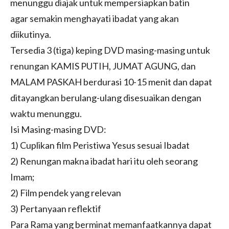
menunggu diajak untuk mempersiapkan batin
agar semakin menghayati ibadat yang akan
diikutinya.
Tersedia 3 (tiga) keping DVD masing-masing untuk
renungan KAMIS PUTIH, JUMAT AGUNG, dan
MALAM PASKAH berdurasi 10-15 menit dan dapat
ditayangkan berulang-ulang disesuaikan dengan
waktu menunggu.
Isi Masing-masing DVD:
1) Cuplikan film Peristiwa Yesus sesuai Ibadat
2) Renungan makna ibadat hari itu oleh seorang
Imam;
2) Film pendek yang relevan
3) Pertanyaan reflektif
Para Rama yang berminat memanfaatkannya dapat