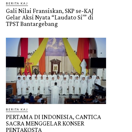
BERITA KAJ
Gali Nilai Fransiskan, SKP se-KAJ
Gelar Aksi Nyata “Laudato Si’” di
TPST Bantargebang
BERITA KAJ
PERTAMA DI INDONESIA, CANTICA
SACRA MENGGELAR KONSER
PENTAKOSTA