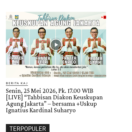
BERITA KAJ
Senin, 25 Mei 2026, Pk. 17.00 WIB
[LIVE] “Tahbisan Diakon Keuskupan
Agung Jakarta” – bersama +Uskup
Ignatius Kardinal Suharyo
TERPOPULER