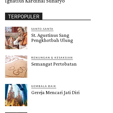
Ignatius Kardinal Suharyo
TERPOPULER
SANTO-SANTA
St. Agustinus Sang
Pengkhotbah Ulung
RENUNGAN & KESAKSIAN
Semangat Pertobatan
GEMBALA BAIK
Gereja Mencari Jati Diri