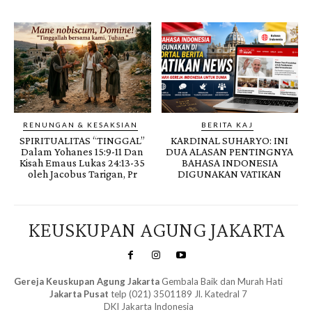
RENUNGAN & KESAKSIAN
BERITA KAJ
SPIRITUALITAS “TINGGAL”
KARDINAL SUHARYO: INI
Dalam Yohanes 15:9-11 Dan
DUA ALASAN PENTINGNYA
Kisah Emaus Lukas 24:13-35
BAHASA INDONESIA
oleh Jacobus Tarigan, Pr
DIGUNAKAN VATIKAN
KEUSKUPAN AGUNG JAKARTA
Gereja Keuskupan Agung Jakarta
Gembala Baik dan Murah Hati
Jakarta Pusat
telp (021) 3501189 Jl. Katedral 7
DKI Jakarta Indonesia