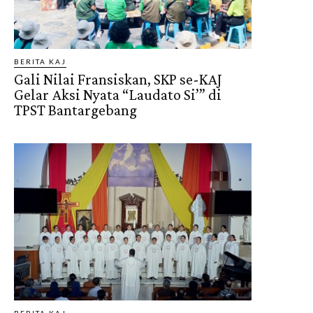
BERITA KAJ
Gali Nilai Fransiskan, SKP se-KAJ
Gelar Aksi Nyata “Laudato Si’” di
TPST Bantargebang
BERITA KAJ