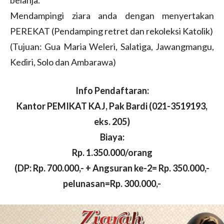
belanja.
Mendampingi ziara anda dengan menyertakan
PEREKAT (Pendamping retret dan rekoleksi Katolik)
(Tujuan: Gua Maria Weleri, Salatiga, Jawangmangu,
Kediri, Solo dan Ambarawa)
Info Pendaftaran:
Kantor PEMIKAT KAJ, Pak Bardi (021-3519193,
eks. 205)
Biaya:
Rp. 1.350.000/orang
(DP: Rp. 700.000,- + Angsuran ke-2= Rp. 350.000,-
pelunasan=Rp. 300.000,-