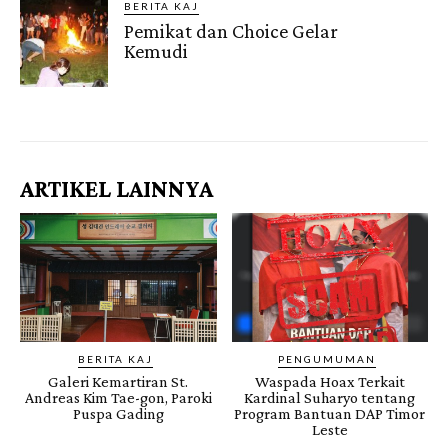
BERITA KAJ
Pemikat dan Choice Gelar
Kemudi
Gendis.ID
ARTIKEL LAINNYA
BERITA KAJ
PENGUMUMAN
Galeri Kemartiran St.
Waspada Hoax Terkait
Andreas Kim Tae-gon, Paroki
Kardinal Suharyo tentang
Puspa Gading
Program Bantuan DAP Timor
Leste