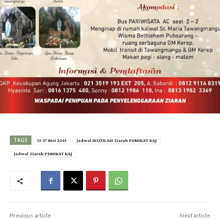
TAGS
13-17 Mei 2015
jadwal IKUTILAH Ziarah PEMIKAT KAJ
jadwal Ziarah PEMIKAT KAJ
Previous article
Next article