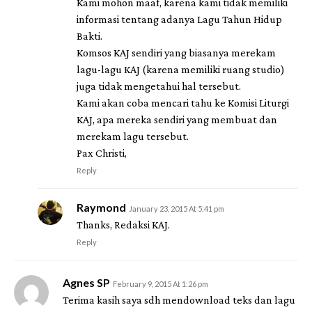
Kami mohon maaf, karena kami tidak memiliki
informasi tentang adanya Lagu Tahun Hidup
Bakti.
Komsos KAJ sendiri yang biasanya merekam
lagu-lagu KAJ (karena memiliki ruang studio)
juga tidak mengetahui hal tersebut.
Kami akan coba mencari tahu ke Komisi Liturgi
KAJ, apa mereka sendiri yang membuat dan
merekam lagu tersebut.
Pax Christi,
Reply
Raymond
January 23, 2015 At 5:41 pm
Thanks, Redaksi KAJ.
Reply
Agnes SP
February 9, 2015 At 1:26 pm
Terima kasih saya sdh mendownload teks dan lagu