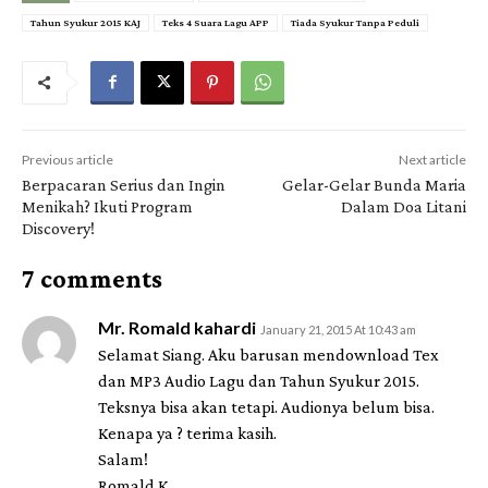
Tahun Syukur 2015 KAJ
Teks 4 Suara Lagu APP
Tiada Syukur Tanpa Peduli
Previous article
Next article
Berpacaran Serius dan Ingin
Gelar-Gelar Bunda Maria
Menikah? Ikuti Program
Dalam Doa Litani
Discovery!
7 comments
Mr. Romald kahardi
January 21, 2015 At 10:43 am
Selamat Siang. Aku barusan mendownload Tex
dan MP3 Audio Lagu dan Tahun Syukur 2015.
Teksnya bisa akan tetapi. Audionya belum bisa.
Kenapa ya ? terima kasih.
Salam!
Romald K