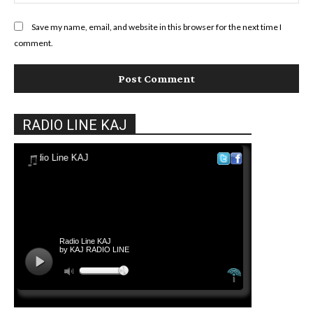
Save my name, email, and website in this browser for the next time I
comment.
RADIO LINE KAJ