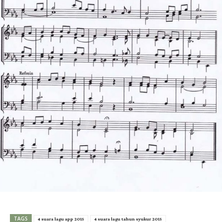
TAGS
4 suara lagu app 2015
4 suara lagu tahun syukur 2015