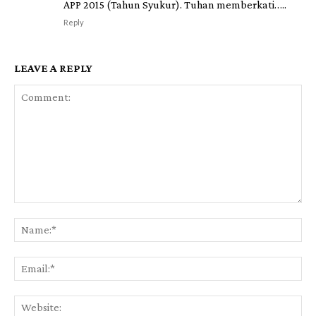
APP 2015 (Tahun Syukur). Tuhan memberkati…..
Reply
LEAVE A REPLY
Comment:
Na
Ema
Web