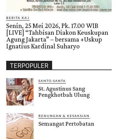
BERITA KAJ
Senin, 25 Mei 2026, Pk. 17.00 WIB
[LIVE] “Tahbisan Diakon Keuskupan
Agung Jakarta” – bersama +Uskup
Ignatius Kardinal Suharyo
TERPOPULER
SANTO-SANTA
St. Agustinus Sang
Pengkhotbah Ulung
RENUNGAN & KESAKSIAN
Semangat Pertobatan