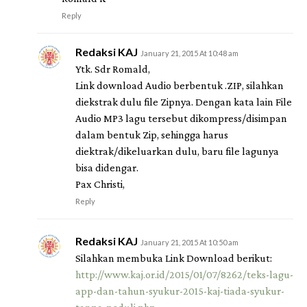
Reply
Redaksi KAJ
January 21, 2015 At 10:48 am
Ytk. Sdr Romald,
Link download Audio berbentuk .ZIP, silahkan
diekstrak dulu file Zipnya. Dengan kata lain File
Audio MP3 lagu tersebut dikompress/disimpan
dalam bentuk Zip, sehingga harus
diektrak/dikeluarkan dulu, baru file lagunya
bisa didengar.
Pax Christi,
Reply
Redaksi KAJ
January 21, 2015 At 10:50 am
Silahkan membuka Link Download berikut:
http://www.kaj.or.id/2015/01/07/8262/teks-lagu-
app-dan-tahun-syukur-2015-kaj-tiada-syukur-