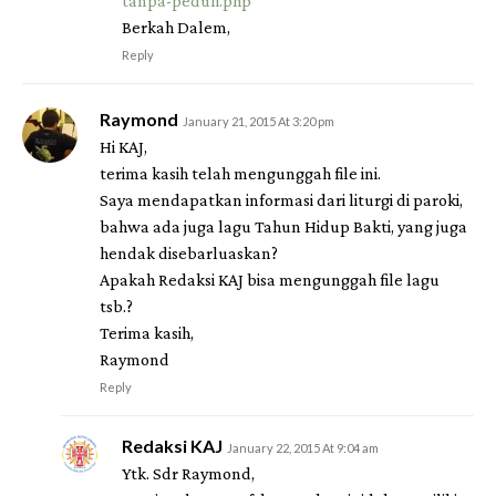
tanpa-peduli.php
Berkah Dalem,
Reply
Raymond
January 21, 2015 At 3:20 pm
Hi KAJ,
terima kasih telah mengunggah file ini.
Saya mendapatkan informasi dari liturgi di paroki,
bahwa ada juga lagu Tahun Hidup Bakti, yang juga
hendak disebarluaskan?
Apakah Redaksi KAJ bisa mengunggah file lagu
tsb.?
Terima kasih,
Raymond
Reply
Redaksi KAJ
January 22, 2015 At 9:04 am
Ytk. Sdr Raymond,