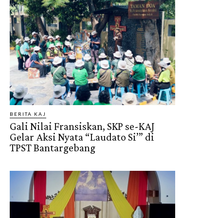
BERITA KAJ
Gali Nilai Fransiskan, SKP se-KAJ
Gelar Aksi Nyata “Laudato Si’” di
TPST Bantargebang