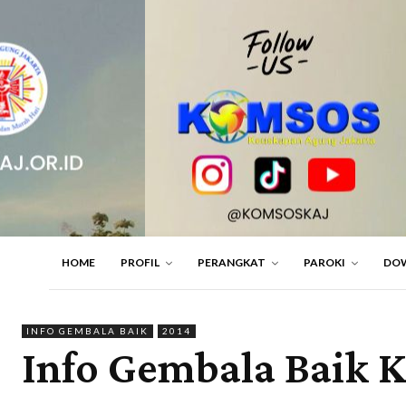
HOME
PROFIL
PERANGKAT
PAROKI
DO
INFO GEMBALA BAIK
2014
Info Gembala Baik K