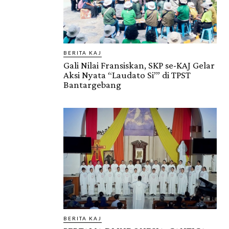
BERITA KAJ
Gali Nilai Fransiskan, SKP se-KAJ Gelar
Aksi Nyata “Laudato Si’” di TPST
Bantargebang
BERITA KAJ