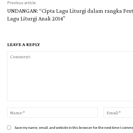
Previous article
UNDANGAN: “Cipta Lagu Liturgi dalam rangka Fest
Lagu Liturgi Anak 2014”
LEAVE A REPLY
Comment:
Name:*
Save my name, email, and website in this browser for the next time I comm