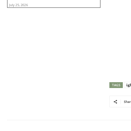
July 25, 2026
ig
TAGS
Shar