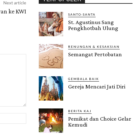
Next article
wan ke KWI
SANTO-SANTA
St. Agustinus Sang
Pengkhotbah Ulung
RENUNGAN & KESAKSIAN
Semangat Pertobatan
GEMBALA BAIK
Gereja Mencari Jati Diri
BERITA KAJ
Website:
Pemikat dan Choice Gelar
Kemudi
Gendis.ID