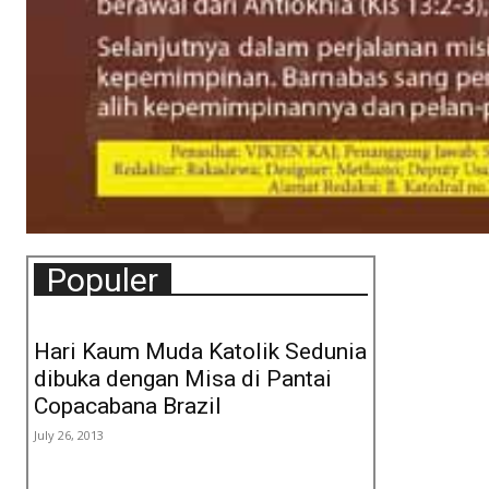
Populer
Hari Kaum Muda Katolik Sedunia
dibuka dengan Misa di Pantai
Copacabana Brazil
July 26, 2013