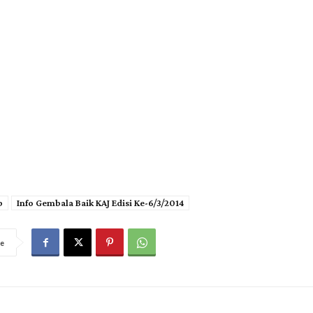
b
Info Gembala Baik KAJ Edisi Ke-6/3/2014
e