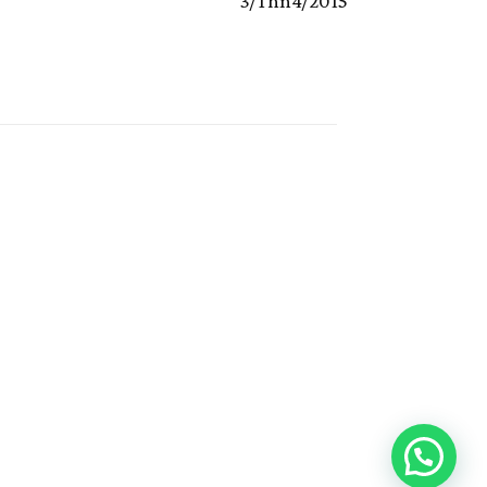
3/Thn4/2015