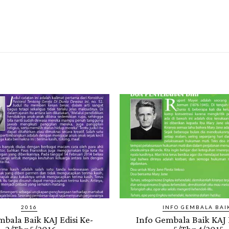
2016
INFO GEMBALA BAI
mbala Baik KAJ Edisi Ke-
Info Gembala Baik KAJ E