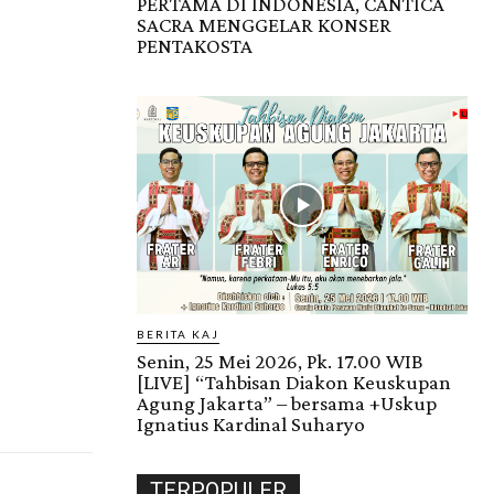
PERTAMA DI INDONESIA, CANTICA
SACRA MENGGELAR KONSER
PENTAKOSTA
BERITA KAJ
Senin, 25 Mei 2026, Pk. 17.00 WIB
[LIVE] “Tahbisan Diakon Keuskupan
Agung Jakarta” – bersama +Uskup
Ignatius Kardinal Suharyo
TERPOPULER