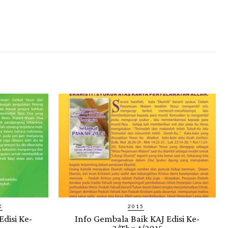
K
2015
disi Ke-
Info Gembala Baik KAJ Edisi Ke-