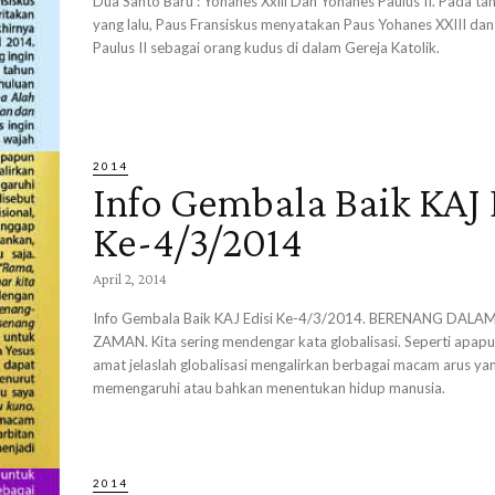
Dua Santo Baru : Yohanes Xxiii Dan Yohanes Paulus II. Pada tan
yang lalu, Paus Fransiskus menyatakan Paus Yohanes XXIII da
Paulus II sebagai orang kudus di dalam Gereja Katolik.
2014
Info Gembala Baik KAJ 
Ke-4/3/2014
April 2, 2014
Info Gembala Baik KAJ Edisi Ke-4/3/2014. BERENANG DALA
ZAMAN. Kita sering mendengar kata globalisasi. Seperti apapun
amat jelaslah globalisasi mengalirkan berbagai macam arus ya
memengaruhi atau bahkan menentukan hidup manusia.
2014