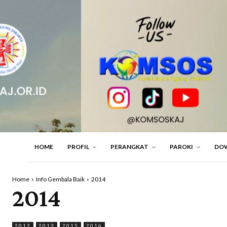
HOME
PROFIL
PERANGKAT
PAROKI
DO
Home
Info Gembala Baik
2014
2014
2012
2013
2015
2016