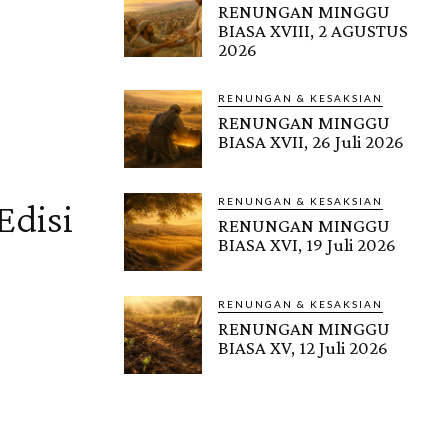
RENUNGAN MINGGU
BIASA XVIII, 2 AGUSTUS
Info Gembala Baik KAJ Edisi Ke-8/Thn3/2014 View at Google
2026
RENUNGAN & KESAKSIAN
RENUNGAN MINGGU
BIASA XVII, 26 Juli 2026
RENUNGAN & KESAKSIAN
Edisi
RENUNGAN MINGGU
BIASA XVI, 19 Juli 2026
RENUNGAN & KESAKSIAN
RENUNGAN MINGGU
BIASA XV, 12 Juli 2026