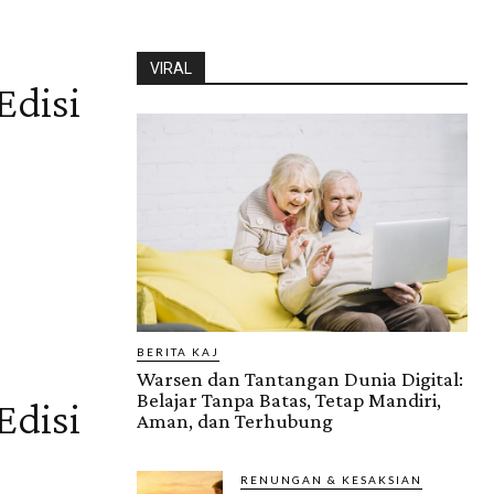
VIRAL
Edisi
BERITA KAJ
Warsen dan Tantangan Dunia Digital:
Belajar Tanpa Batas, Tetap Mandiri,
Edisi
Aman, dan Terhubung
RENUNGAN & KESAKSIAN