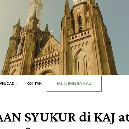
MULTIMEDIA KAJ
WNLOAD
KONTAK
N SYUKUR di KAJ at