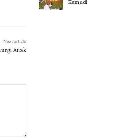
Kemudi
Gendis.ID
Next article
turgi Anak