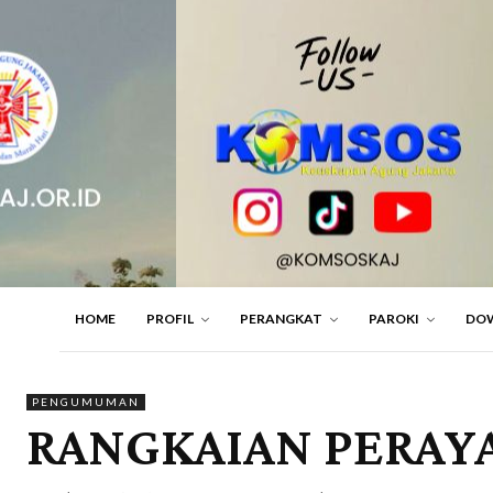
HOME
PROFIL
PERANGKAT
PAROKI
DO
PENGUMUMAN
RANGKAIAN PERAYAA