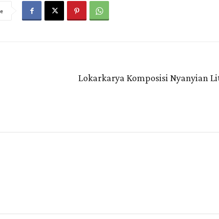
e
Lokarkarya Komposisi Nyanyian Li