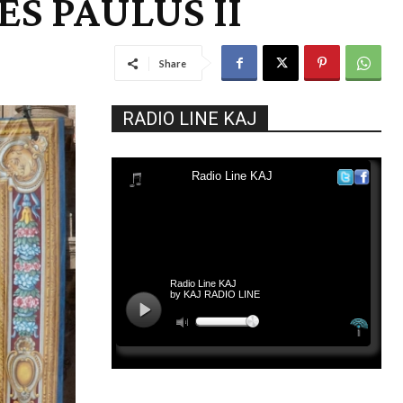
S PAULUS II
Share
RADIO LINE KAJ