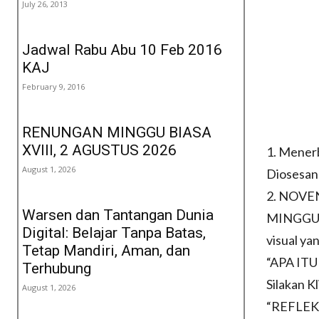
July 26, 2013
Jadwal Rabu Abu 10 Feb 2016
KAJ
February 9, 2016
RENUNGAN MINGGU BIASA
XVIII, 2 AGUSTUS 2026
1. Mener
August 1, 2026
Diosesan 
2. NOVEN
Warsen dan Tantangan Dunia
MINGGU 
Digital: Belajar Tanpa Batas,
visual ya
Tetap Mandiri, Aman, dan
“APA IT
Terhubung
Silakan Kl
August 1, 2026
“REFLEK