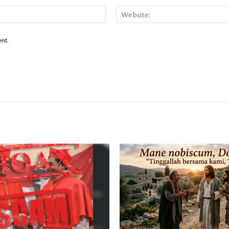
Email:*
ent.