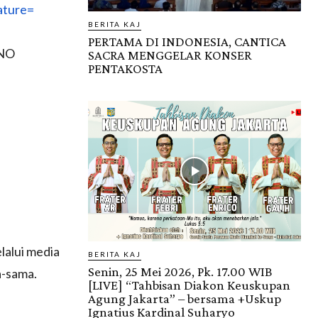
ture=
BERITA KAJ
PERTAMA DI INDONESIA, CANTICA
ONO
SACRA MENGGELAR KONSER
PENTAKOSTA
lalui media
BERITA KAJ
Senin, 25 Mei 2026, Pk. 17.00 WIB
a-sama.
[LIVE] “Tahbisan Diakon Keuskupan
Agung Jakarta” – bersama +Uskup
Ignatius Kardinal Suharyo