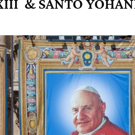
III & SANTO YOHANE