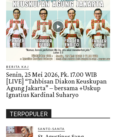
BERITA KAJ
Senin, 25 Mei 2026, Pk. 17.00 WIB
[LIVE] “Tahbisan Diakon Keuskupan
Agung Jakarta” – bersama +Uskup
Ignatius Kardinal Suharyo
TERPOPULER
SANTO-SANTA
St. Agustinus Sang