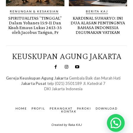
RENUNGAN & KESAKSIAN
BERITA KAJ
SPIRITUALITAS “TINGGAL”
KARDINAL SUHARYO: INI
Dalam Yohanes 15:9-11 Dan
DUA ALASAN PENTINGNYA
Kisah Emaus Lukas 24:13-35
BAHASA INDONESIA
oleh Jacobus Tarigan, Pr
DIGUNAKAN VATIKAN
KEUSKUPAN AGUNG JAKARTA
Gereja Keuskupan Agung Jakarta
Gembala Baik dan Murah Hati
Jakarta Pusat
telp (021) 3501189 Jl. Katedral 7
DKI Jakarta Indonesia
SuarNews.com
&
Gendis
HOME
PROFIL
PERANGKAT
PAROKI
DOWNLOAD
KONTAK
Created by Raka KAJ