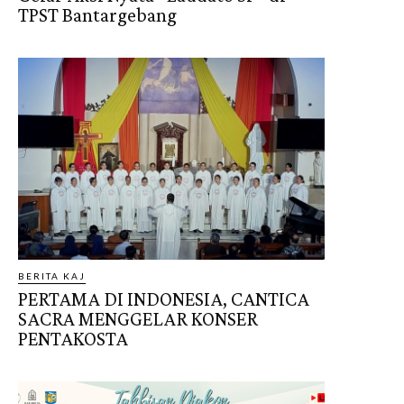
TPST Bantargebang
BERITA KAJ
PERTAMA DI INDONESIA, CANTICA
SACRA MENGGELAR KONSER
PENTAKOSTA