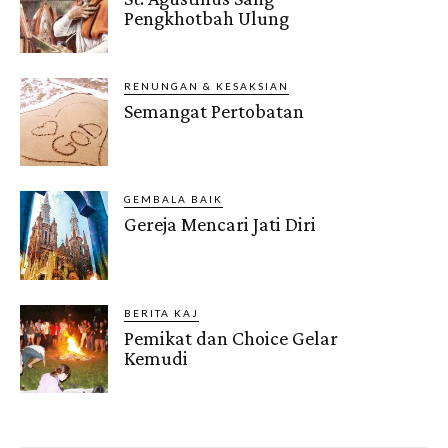
Pengkhotbah Ulung
RENUNGAN & KESAKSIAN
Semangat Pertobatan
GEMBALA BAIK
Gereja Mencari Jati Diri
BERITA KAJ
Pemikat dan Choice Gelar
Kemudi
Gendis.ID