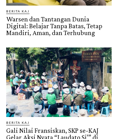
BERITA KAJ
Warsen dan Tantangan Dunia
Digital: Belajar Tanpa Batas, Tetap
Mandiri, Aman, dan Terhubung
BERITA KAJ
Gali Nilai Fransiskan, SKP se-KAJ
Gelar Aksi Nyata “Laudato Si’” di