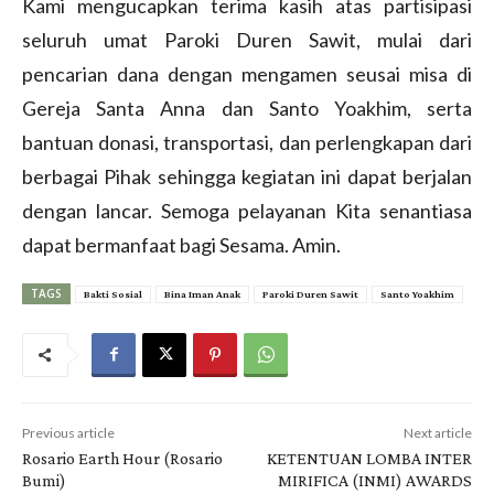
Kami mengucapkan terima kasih atas partisipasi
seluruh umat Paroki Duren Sawit, mulai dari
pencarian dana dengan mengamen seusai misa di
Gereja Santa Anna dan Santo Yoakhim, serta
bantuan donasi, transportasi, dan perlengkapan dari
berbagai Pihak sehingga kegiatan ini dapat berjalan
dengan lancar. Semoga pelayanan Kita senantiasa
dapat bermanfaat bagi Sesama. Amin.
TAGS
Bakti Sosial
Bina Iman Anak
Paroki Duren Sawit
Santo Yoakhim
Previous article
Next article
Rosario Earth Hour (Rosario
KETENTUAN LOMBA INTER
Bumi)
MIRIFICA (INMI) AWARDS