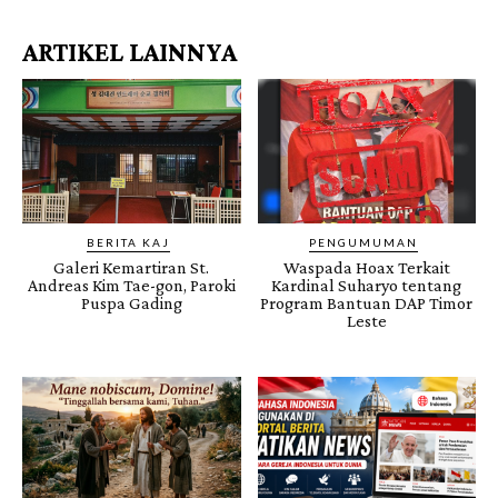
ARTIKEL LAINNYA
BERITA KAJ
PENGUMUMAN
Galeri Kemartiran St.
Waspada Hoax Terkait
Andreas Kim Tae-gon, Paroki
Kardinal Suharyo tentang
Puspa Gading
Program Bantuan DAP Timor
Leste