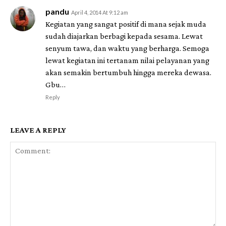
pandu
April 4, 2014 At 9:12 am
Kegiatan yang sangat positif di mana sejak muda
sudah diajarkan berbagi kepada sesama. Lewat
senyum tawa, dan waktu yang berharga. Semoga
lewat kegiatan ini tertanam nilai pelayanan yang
akan semakin bertumbuh hingga mereka dewasa.
Gbu…
Reply
LEAVE A REPLY