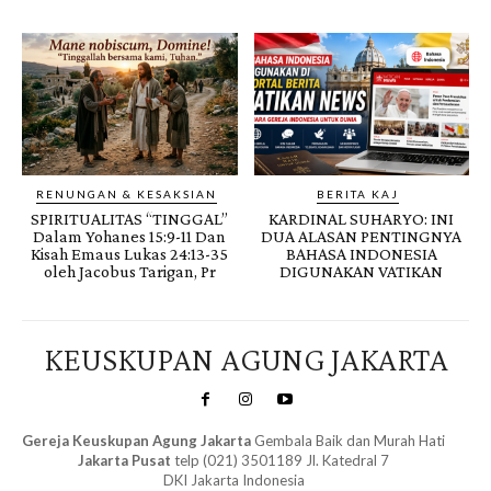
RENUNGAN & KESAKSIAN
BERITA KAJ
SPIRITUALITAS “TINGGAL”
KARDINAL SUHARYO: INI
Dalam Yohanes 15:9-11 Dan
DUA ALASAN PENTINGNYA
Kisah Emaus Lukas 24:13-35
BAHASA INDONESIA
oleh Jacobus Tarigan, Pr
DIGUNAKAN VATIKAN
KEUSKUPAN AGUNG JAKARTA
Gereja Keuskupan Agung Jakarta
Gembala Baik dan Murah Hati
Jakarta Pusat
telp (021) 3501189 Jl. Katedral 7
DKI Jakarta Indonesia