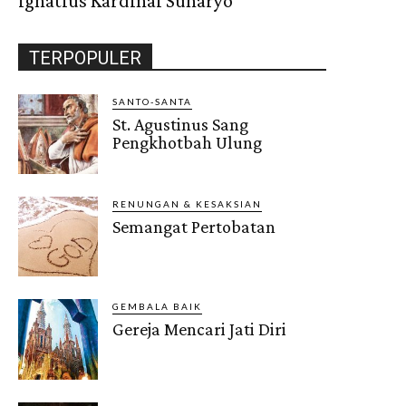
Ignatius Kardinal Suharyo
TERPOPULER
SANTO-SANTA
St. Agustinus Sang
Pengkhotbah Ulung
RENUNGAN & KESAKSIAN
Semangat Pertobatan
GEMBALA BAIK
Gereja Mencari Jati Diri