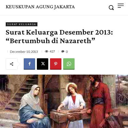
KEUSKUPAN AGUNG JAKARTA
SURAT KELUARGA
Surat Keluarga Desember 2013:
“Bertumbuh di Nazareth”
427
December 10, 2013
0