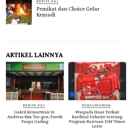
BERITA KAJ
Pemikat dan Choice Gelar
Kemudi
Gendis.ID
ARTIKEL LAINNYA
BERITA KAJ
PENGUMUMAN
Galeri Kemartiran St.
Waspada Hoax Terkait
Andreas Kim Tae-gon, Paroki
Kardinal Suharyo tentang
Puspa Gading
Program Bantuan DAP Timor
Leste