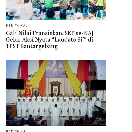
BERITA KAJ
Gali Nilai Fransiskan, SKP se-KAJ
Gelar Aksi Nyata “Laudato Si’” di
TPST Bantargebang
BERITA KAJ