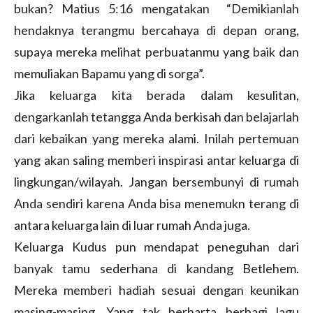
bukan? Matius 5:16 mengatakan “Demikianlah
hendaknya terangmu bercahaya di depan orang,
supaya mereka melihat perbuatanmu yang baik dan
memuliakan Bapamu yang di sorga”.
Jika keluarga kita berada dalam kesulitan,
dengarkanlah tetangga Anda berkisah dan belajarlah
dari kebaikan yang mereka alami. Inilah pertemuan
yang akan saling memberi inspirasi antar keluarga di
lingkungan/wilayah. Jangan bersembunyi di rumah
Anda sendiri karena Anda bisa menemukn terang di
antara keluarga lain di luar rumah Anda juga.
Keluarga Kudus pun mendapat peneguhan dari
banyak tamu sederhana di kandang Betlehem.
Mereka memberi hadiah sesuai dengan keunikan
masing-masing. Yang tak berharta berbagi lagu