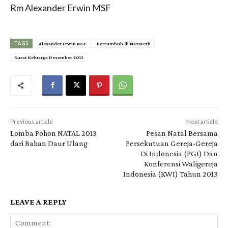
Rm Alexander Erwin MSF
TAGS
Alexander Erwin MSF
Bertumbuh di Nazareth
Surat Keluarga Desember 2013
Previous article
Next article
Lomba Pohon NATAL 2013
Pesan Natal Bersama
dari Bahan Daur Ulang
Persekutuan Gereja-Gereja
Di Indonesia (PGI) Dan
Konferensi Waligereja
Indonesia (KWI) Tahun 2013
LEAVE A REPLY