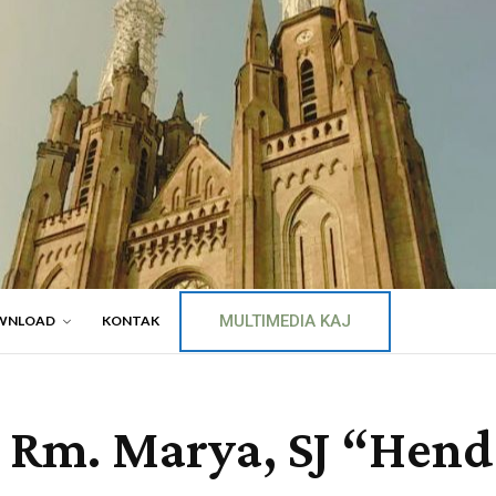
MULTIMEDIA KAJ
WNLOAD
KONTAK
ri Rm. Marya, SJ “He