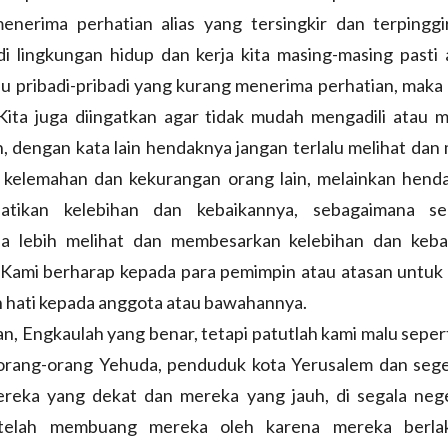
enerima perhatian alias yang tersingkir dan terpinggi
di lingkungan hidup dan kerja kita masing-masing pasti
u pribadi-pribadi yang kurang menerima perhatian, maka
Kita juga diingatkan agar tidak mudah mengadili atau
n, dengan kata lain hendaknya jangan terlalu melihat da
 kelemahan dan kekurangan orang lain, melainkan henda
atikan kelebihan dan kebaikannya, sebagaimana se
sa lebih melihat dan membesarkan kelebihan dan keba
 Kami berharap kepada para pemimpin atau atasan untuk 
 hati kepada anggota atau bawahannya.
an, Engkaulah yang benar, tetapi patutlah kami malu sepert
i orang-orang Yehuda, penduduk kota Yerusalem dan seg
mereka yang dekat dan mereka yang jauh, di segala neg
telah membuang mereka oleh karena mereka berla