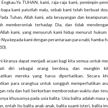
 Engkau.Ya TUHAN, kami, raja-raja kami, pemimpin-pem
-bapa kami patutlah malu, sebab kami telah berbuat dos
Pada Tuhan, Allah kami, ada kesayangan dan keampunan
lah memberontak terhadap Dia, dan tidak mendenga
llah kami, yang menyuruh kami hidup menurut hukum 
n-Nya kepada kami dengan perantaraan para nabi, hamba-
10).
ni kiranya dapat menjadi acuan bagi kita semua untuk m
ati diri sebagai orang berdosa, dan mungkin ki
atikan mereka yang harus diperhatikan. Secara kh
tkan para orangtua untuk sungguh memperhatikan an
ngan rela dan hati berkorban memboroskan waktu dan ten
nya khususnya pada usia balita. Usia balita adalah masa
n, entah itu balita anak-anak, balita suami-isteri, balita i