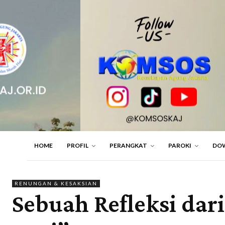
HOME
PROFIL
PERANGKAT
PAROKI
DO
RENUNGAN & KESAKSIAN
Sebuah Refleksi da