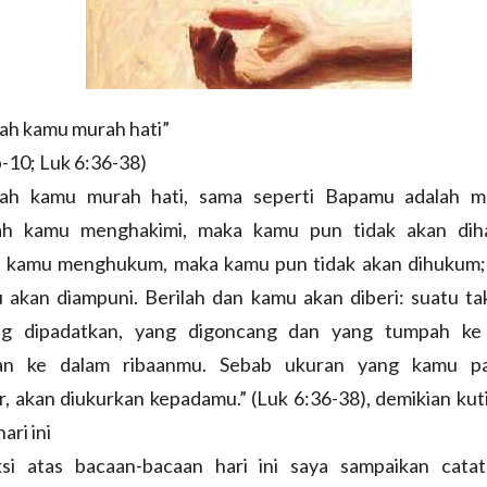
ah kamu murah hati”
-10; Luk 6:36-38)
ah kamu murah hati, sama seperti Bapamu adalah mu
ah kamu menghakimi, maka kamu pun tidak akan dih
h kamu menghukum, maka kamu pun tidak akan dihukum;
 akan diampuni. Berilah dan kamu akan diberi: suatu ta
ng dipadatkan, yang digoncang dan yang tumpah ke
kan ke dalam ribaanmu. Sebab ukuran yang kamu pa
, akan diukurkan kepadamu.” (Luk 6:36-38), demikian ku
ari ini
ksi atas bacaan-bacaan hari ini saya sampaikan catat