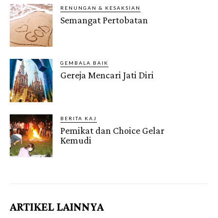
RENUNGAN & KESAKSIAN
Semangat Pertobatan
GEMBALA BAIK
Gereja Mencari Jati Diri
BERITA KAJ
Pemikat dan Choice Gelar
Kemudi
Gendis.ID
ARTIKEL LAINNYA