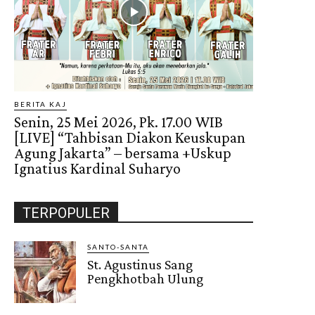
BERITA KAJ
Senin, 25 Mei 2026, Pk. 17.00 WIB
[LIVE] “Tahbisan Diakon Keuskupan
Agung Jakarta” – bersama +Uskup
Ignatius Kardinal Suharyo
TERPOPULER
SANTO-SANTA
St. Agustinus Sang
Pengkhotbah Ulung