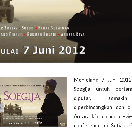
Menjelang 7 Juni 2012
Soegija untuk pertam
diputar, semaki
diperbincangkan dan did
Antara lain dalam previ
conference di Setiabud