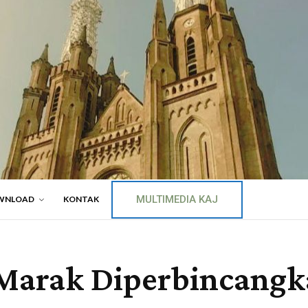
MULTIMEDIA KAJ
WNLOAD
KONTAK
 Marak Diperbincang