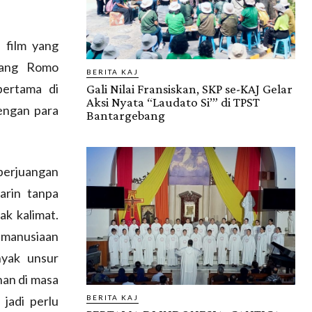
 film yang
ntang Romo
BERITA KAJ
pertama di
Gali Nilai Fransiskan, SKP se-KAJ Gelar
Aksi Nyata “Laudato Si’” di TPST
dengan para
Bantargebang
perjuangan
arin tanpa
k kalimat.
kemanusiaan
nyak unsur
nan di masa
 jadi perlu
BERITA KAJ