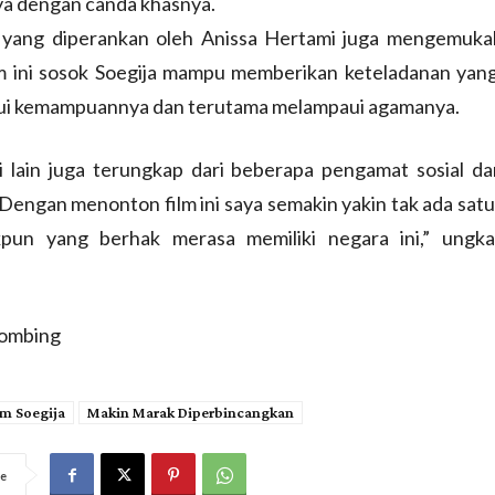
a dengan canda khasnya.
yang diperankan oleh Anissa Hertami juga mengemuk
lm ini sosok Soegija mampu memberikan keteladanan yang
i kemampuannya dan terutama melampaui agamanya.
i lain juga terungkap dari beberapa pengamat sosial da
“Dengan menonton film ini saya semakin yakin tak ada satu
pun yang berhak merasa memiliki negara ini,” ungk
hombing
lm Soegija
Makin Marak Diperbincangkan
e