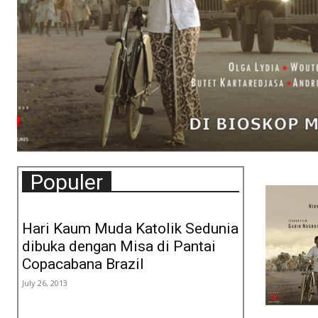
Populer
Hari Kaum Muda Katolik Sedunia
dibuka dengan Misa di Pantai
Copacabana Brazil
July 26, 2013