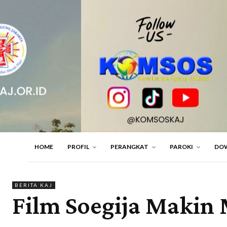
HOME
PROFIL
PERANGKAT
PAROKI
DO
BERITA KAJ
Film Soegija Makin