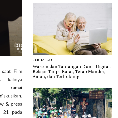
BERITA KAJ
Warsen dan Tantangan Dunia Digital:
 saat Film
Belajar Tanpa Batas, Tetap Mandiri,
Aman, dan Terhubung
a kalinya
n ramai
iskusikan.
ew & press
i 21, pada