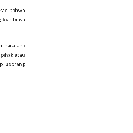
akan bahwa
 luar biasa
n para ahli
 pihak atau
ap seorang