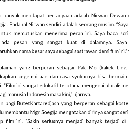
a banyak mendapat pertanyaan adalah Nirwan Dewan
ija. Padahal Nirwan sendiri adalah seorang muslim. “Saya
ntuk memutuskan menerima peran ini. Saya baca scri
 ada pesan yang sangat kuat di dalamnya. Saya
uhkan nama besar saya sebagai sastrawan demi film ini,”
laiman yang berperan sebagai Pak Mo (kakek Ling 
apkan kegembiraan dan rasa syukurnya bisa bermain 
ni. “Film ini sangat edukatif terutama mengenai pluralisme.
agi manusia Indonesia masa kini,” ujarnya.
n bagi ButetKartaredjasa yang berperan sebagai koste
lu membantu Mgr. Soegija mengatakan dirinya sangat seri
p film ini. “Sakin seriusnya menjadi banyak terjadi di l