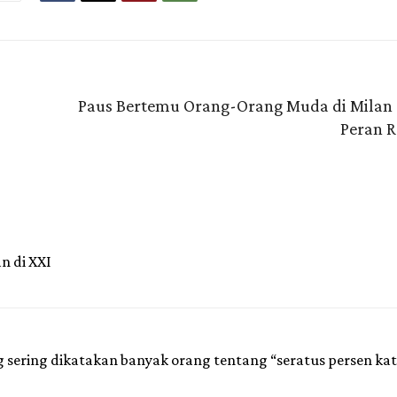
Paus Bertemu Orang-Orang Muda di Milan 
Peran 
n di XXI
sering dikatakan banyak orang tentang “seratus persen kat