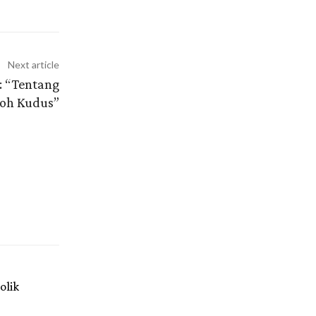
Next article
: “Tentang
Roh Kudus”
olik