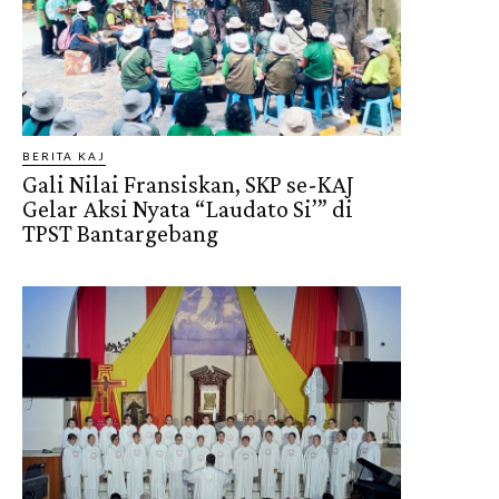
BERITA KAJ
Gali Nilai Fransiskan, SKP se-KAJ
Gelar Aksi Nyata “Laudato Si’” di
TPST Bantargebang