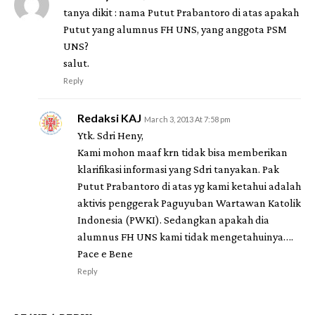
tanya dikit : nama Putut Prabantoro di atas apakah
Putut yang alumnus FH UNS, yang anggota PSM
UNS?
salut.
Reply
Redaksi KAJ
March 3, 2013 At 7:58 pm
Ytk. Sdri Heny,
Kami mohon maaf krn tidak bisa memberikan
klarifikasi informasi yang Sdri tanyakan. Pak
Putut Prabantoro di atas yg kami ketahui adalah
aktivis penggerak Paguyuban Wartawan Katolik
Indonesia (PWKI). Sedangkan apakah dia
alumnus FH UNS kami tidak mengetahuinya….
Pace e Bene
Reply