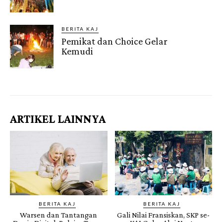
BERITA KAJ
Pemikat dan Choice Gelar
Kemudi
Gendis.ID
ARTIKEL LAINNYA
BERITA KAJ
BERITA KAJ
Warsen dan Tantangan
Gali Nilai Fransiskan, SKP se-