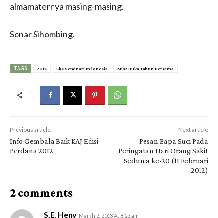
almamaternya masing-masing.
Sonar Sihombing.
TAGS
2012
Eks Seminari Indonesia
Misa Buka Tahun Bersama
Previous article
Next article
Info Gembala Baik KAJ Edisi
Pesan Bapa Suci Pada
Perdana 2012
Peringatan Hari Orang Sakit
Sedunia ke-20 (11 Februari
2012)
2 comments
S.E. Heny
March 3, 2013 At 8:23 am