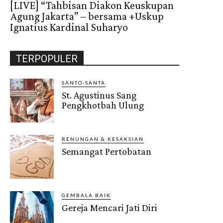
[LIVE] “Tahbisan Diakon Keuskupan
Agung Jakarta” – bersama +Uskup
Ignatius Kardinal Suharyo
TERPOPULER
SANTO-SANTA
St. Agustinus Sang
Pengkhotbah Ulung
RENUNGAN & KESAKSIAN
Semangat Pertobatan
GEMBALA BAIK
Gereja Mencari Jati Diri