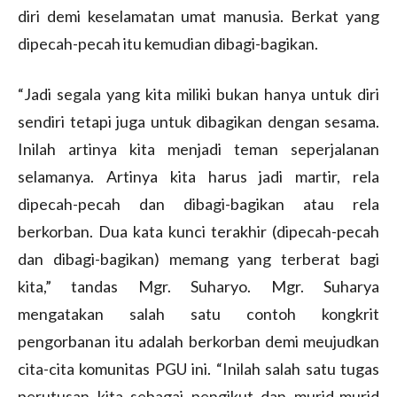
diri demi keselamatan umat manusia. Berkat yang
dipecah-pecah itu kemudian dibagi-bagikan.
“Jadi segala yang kita miliki bukan hanya untuk diri
sendiri tetapi juga untuk dibagikan dengan sesama.
Inilah artinya kita menjadi teman seperjalanan
selamanya. Artinya kita harus jadi martir, rela
dipecah-pecah dan dibagi-bagikan atau rela
berkorban. Dua kata kunci terakhir (dipecah-pecah
dan dibagi-bagikan) memang yang terberat bagi
kita,” tandas Mgr. Suharyo. Mgr. Suharya
mengatakan salah satu contoh kongkrit
pengorbanan itu adalah berkorban demi meujudkan
cita-cita komunitas PGU ini. “Inilah salah satu tugas
perutusan kita sebagai pengikut dan murid-murid