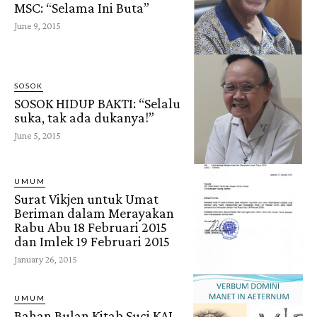
MSC: “Selama Ini Buta”
June 9, 2015
SOSOK
SOSOK HIDUP BAKTI: “Selalu
suka, tak ada dukanya!”
June 5, 2015
UMUM
Surat Vikjen untuk Umat
Beriman dalam Merayakan
Rabu Abu 18 Februari 2015
dan Imlek 19 Februari 2015
January 26, 2015
UMUM
Bahan Bulan Kitab Suci KAJ