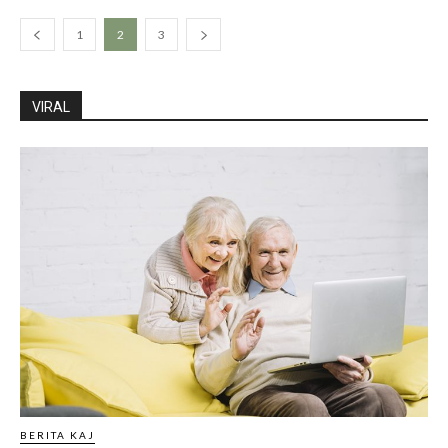
1
2
3
VIRAL
BERITA KAJ