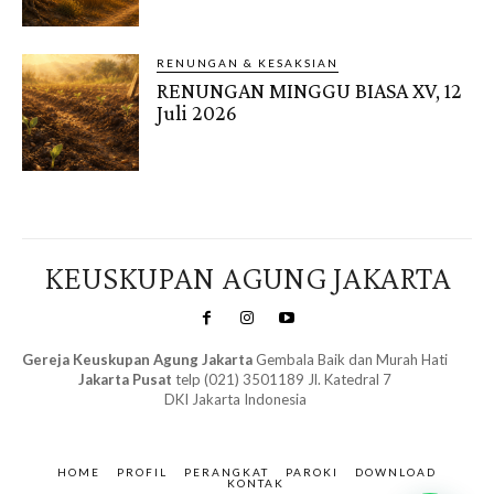
RENUNGAN & KESAKSIAN
RENUNGAN MINGGU BIASA XV, 12
Juli 2026
KEUSKUPAN AGUNG JAKARTA
Gereja Keuskupan Agung Jakarta
Gembala Baik dan Murah Hati
Jakarta Pusat
telp (021) 3501189 Jl. Katedral 7
DKI Jakarta Indonesia
SuarNews.com
&
Gendis
HOME
PROFIL
PERANGKAT
PAROKI
DOWNLOAD
KONTAK