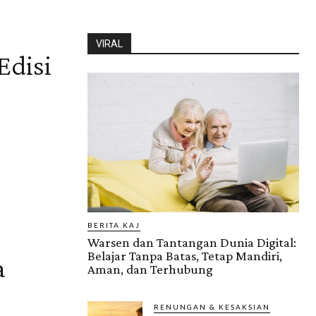
VIRAL
Edisi
BERITA KAJ
Warsen dan Tantangan Dunia Digital:
Belajar Tanpa Batas, Tetap Mandiri,
a
Aman, dan Terhubung
RENUNGAN & KESAKSIAN