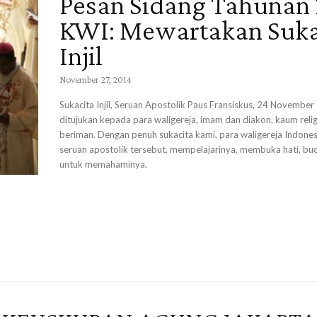
Pesan Sidang Tahunan
KWI: Mewartakan Suka
Injil
November 27, 2014
Sukacita Injil, Seruan Apostolik Paus Fransiskus, 24 November
ditujukan kepada para waligereja, imam dan diakon, kaum relig
beriman. Dengan penuh sukacita kami, para waligereja Indon
seruan apostolik tersebut, mempelajarinya, membuka hati, bud
untuk memahaminya.