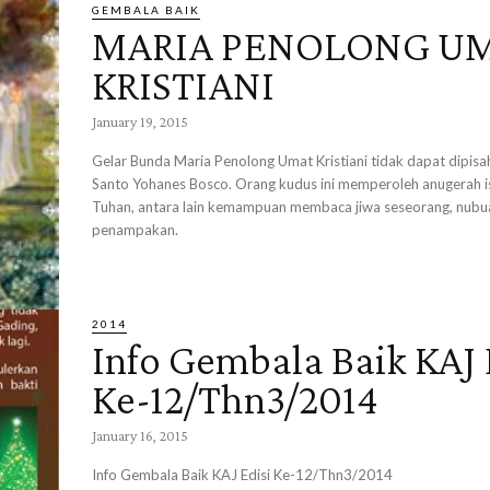
GEMBALA BAIK
MARIA PENOLONG U
KRISTIANI
January 19, 2015
Gelar Bunda Maria Penolong Umat Kristiani tidak dapat dipisa
Santo Yohanes Bosco. Orang kudus ini memperoleh anugerah i
Tuhan, antara lain kemampuan membaca jiwa seseorang, nubua
penampakan.
2014
Info Gembala Baik KAJ 
Ke-12/Thn3/2014
January 16, 2015
Info Gembala Baik KAJ Edisi Ke-12/Thn3/2014