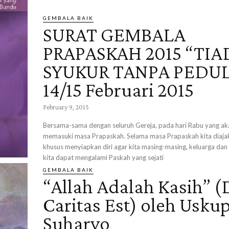
GEMBALA BAIK
SURAT GEMBALA
PRAPASKAH 2015 “TIA
SYUKUR TANPA PEDUL
14/15 Februari 2015
February 9, 2015
Bersama-sama dengan seluruh Gereja, pada hari Rabu yang ak
memasuki masa Prapaskah. Selama masa Prapaskah kita diajak
khusus menyiapkan diri agar kita masing-masing, keluarga da
kita dapat mengalami Paskah yang sejati
GEMBALA BAIK
“Allah Adalah Kasih” 
Caritas Est) oleh Usku
Suharyo