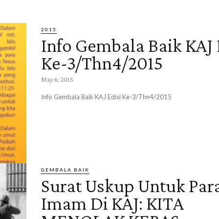
2015
Info Gembala Baik KAJ 
Ke-3/Thn4/2015
May 6, 2015
Info Gembala Baik KAJ Edisi Ke-3/Thn4/2015
GEMBALA BAIK
Surat Uskup Untuk Par
Imam Di KAJ: KITA