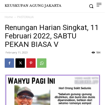
KEUSKUPAN AGUNG JAKARTA
Home
PASTORALIA
Renungan Harian Singkat, 11
Februari 2022, SABTU
PEKAN BIASA V
February 11, 2023
184
Video
Player