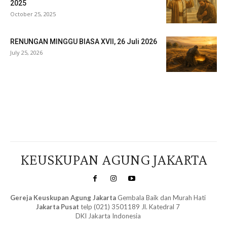
2025
October 25, 2025
RENUNGAN MINGGU BIASA XVII, 26 Juli 2026
July 25, 2026
Veritas Indonesia
KEUSKUPAN AGUNG JAKARTA
Gereja Keuskupan Agung Jakarta
Gembala Baik dan Murah Hati
Jakarta Pusat
telp (021) 3501189 Jl. Katedral 7
DKI Jakarta Indonesia
SuarNews.com
&
Gendis