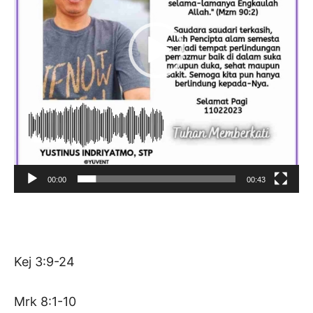
00:00
00:43
Kej 3:9-24
Mrk 8:1-10