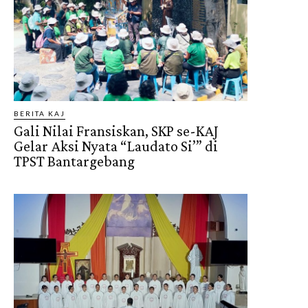
BERITA KAJ
Gali Nilai Fransiskan, SKP se-KAJ
Gelar Aksi Nyata “Laudato Si’” di
TPST Bantargebang