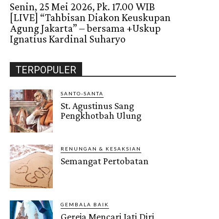
Senin, 25 Mei 2026, Pk. 17.00 WIB
[LIVE] “Tahbisan Diakon Keuskupan
Agung Jakarta” – bersama +Uskup
Ignatius Kardinal Suharyo
TERPOPULER
SANTO-SANTA
St. Agustinus Sang
Pengkhotbah Ulung
RENUNGAN & KESAKSIAN
Semangat Pertobatan
GEMBALA BAIK
Gereja Mencari Jati Diri