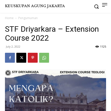
KEUSKUPAN AGUNG JAKARTA
Home
Pengumuman
STF Driyarkara – Extension
Course 2022
July 2, 2022
1125