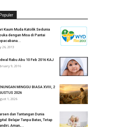
Populer
ri Kaum Muda Katolik Sedunia
buka dengan Misa di Pantai
pacabana...
ly 26, 2013
dwal Rabu Abu 10 Feb 2016 KAJ
bruary 9, 2016
NUNGAN MINGGU BIASA XVIII, 2
GUSTUS 2026
gust 1, 2026
rsen dan Tantangan Dunia
gital: Belajar Tanpa Batas, Tetap
ndiri, Aman,...