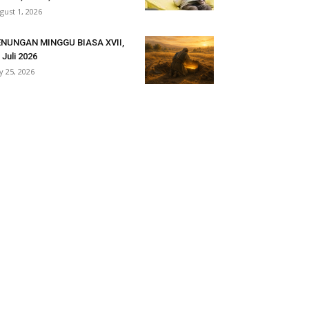
gust 1, 2026
ENUNGAN MINGGU BIASA XVII,
 Juli 2026
ly 25, 2026
ritas Indonesia