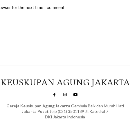
owser for the next time I comment.
KEUSKUPAN AGUNG JAKARTA
Gereja Keuskupan Agung Jakarta
Gembala Baik dan Murah Hati
Jakarta Pusat
telp (021) 3501189 Jl. Katedral 7
DKI Jakarta Indonesia
SuarNews.com
&
Gendis