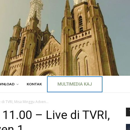
MULTIMEDIA KAJ
WNLOAD
KONTAK
e di TVRI, Misa Minggu Adven...
11.00 – Live di TVRI,
en 1