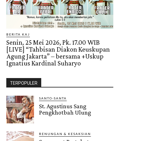
BERITA KAJ
Senin, 25 Mei 2026, Pk. 17.00 WIB
[LIVE] “Tahbisan Diakon Keuskupan
Agung Jakarta” – bersama +Uskup
Ignatius Kardinal Suharyo
TERPOPULER
SANTO-SANTA
St. Agustinus Sang
Pengkhotbah Ulung
RENUNGAN & KESAKSIAN