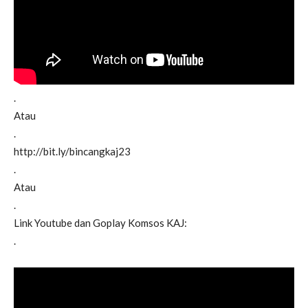
.
Atau
.
http://bit.ly/bincangkaj23
.
Atau
.
Link Youtube dan Goplay Komsos KAJ:
.