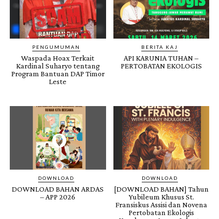
PENGUMUMAN
BERITA KAJ
Waspada Hoax Terkait
API KARUNIA TUHAN –
Kardinal Suharyo tentang
PERTOBATAN EKOLOGIS
Program Bantuan DAP Timor
Leste
DOWNLOAD
DOWNLOAD
DOWNLOAD BAHAN ARDAS
[DOWNLOAD BAHAN] Tahun
– APP 2026
Yubileum Khusus St.
Fransiskus Assisi dan Novena
Pertobatan Ekologis