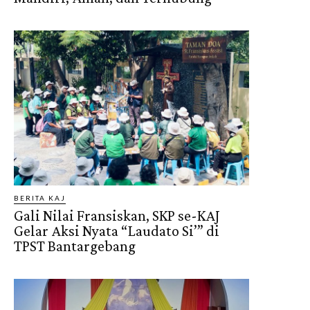
BERITA KAJ
Gali Nilai Fransiskan, SKP se-KAJ
Gelar Aksi Nyata “Laudato Si’” di
TPST Bantargebang