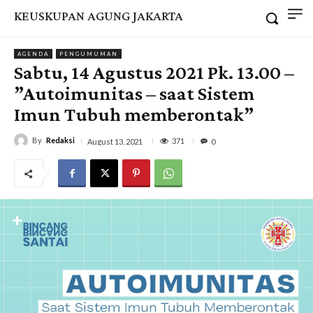
KEUSKUPAN AGUNG JAKARTA
AGENDA
PENGUMUMAN
Sabtu, 14 Agustus 2021 Pk. 13.00 –
”Autoimunitas – saat Sistem
Imun Tubuh memberontak”
By
Redaksi
371
August 13, 2021
0