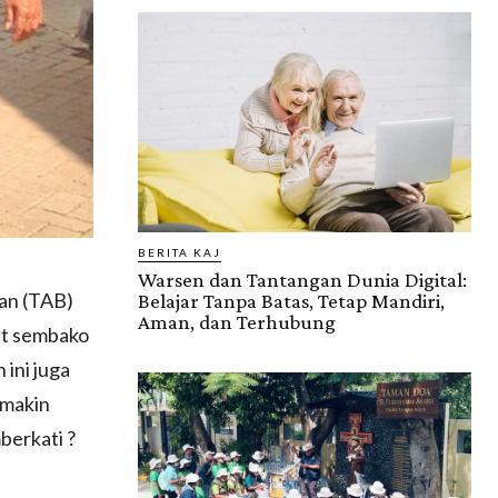
BERITA KAJ
Warsen dan Tantangan Dunia Digital:
uan (TAB)
Belajar Tanpa Batas, Tetap Mandiri,
Aman, dan Terhubung
et sembako
 ini juga
emakin
berkati ?