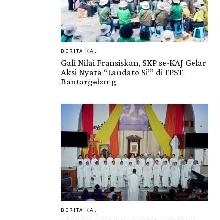
BERITA KAJ
Gali Nilai Fransiskan, SKP se-KAJ Gelar
Aksi Nyata “Laudato Si’” di TPST
Bantargebang
BERITA KAJ