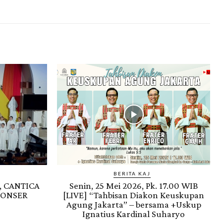
BERITA KAJ
, CANTICA
Senin, 25 Mei 2026, Pk. 17.00 WIB
KONSER
[LIVE] “Tahbisan Diakon Keuskupan
Agung Jakarta” – bersama +Uskup
Ignatius Kardinal Suharyo