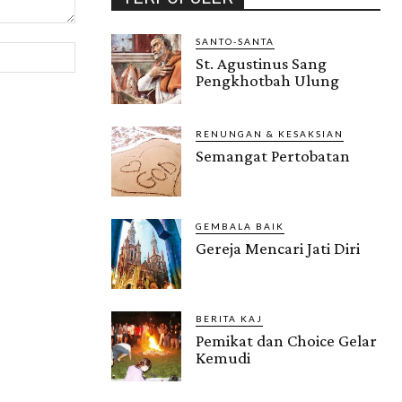
SANTO-SANTA
Website:
St. Agustinus Sang
Pengkhotbah Ulung
RENUNGAN & KESAKSIAN
Semangat Pertobatan
GEMBALA BAIK
Gereja Mencari Jati Diri
BERITA KAJ
Pemikat dan Choice Gelar
Kemudi
Gendis.ID