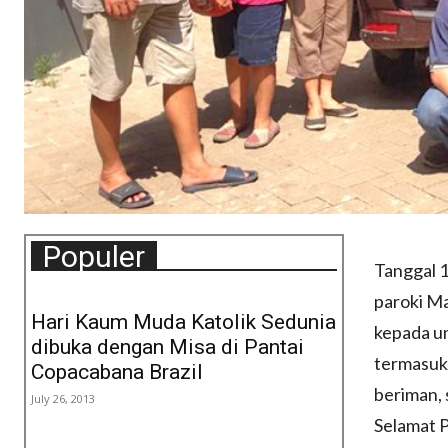
Populer
Tanggal 1
paroki M
Hari Kaum Muda Katolik Sedunia
kepada um
dibuka dengan Misa di Pantai
termasuk 
Copacabana Brazil
beriman, 
July 26, 2013
Selamat 