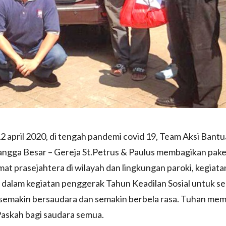
2 april 2020, di tengah pandemi covid 19, Team Aksi Bant
angga Besar – Gereja St.Petrus & Paulus membagikan pak
at prasejahtera di wilayah dan lingkungan paroki, kegiatan
dalam kegiatan penggerak Tahun Keadilan Sosial untuk s
semakin bersaudara dan semakin berbela rasa. Tuhan mem
Paskah bagi saudara semua.