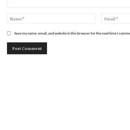
Comment:
Name:*
Save my name, email, and website in this browser for the next time I comm