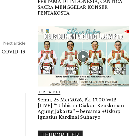
PERTAMA DI INDONESIA, CANTICA
SACRA MENGGELAR KONSER
PENTAKOSTA
Next article
 COVID-19
BERITA KAJ
Senin, 25 Mei 2026, Pk. 17.00 WIB
[LIVE] “Tahbisan Diakon Keuskupan
Agung Jakarta” – bersama +Uskup
Ignatius Kardinal Suharyo
TERPOPULER