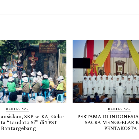
BERITA KAJ
BERITA KAJ
Fransiskan, SKP se-KAJ Gelar
PERTAMA DI INDONESIA
ta “Laudato Si’” di TPST
SACRA MENGGELAR 
Bantargebang
PENTAKOSTA