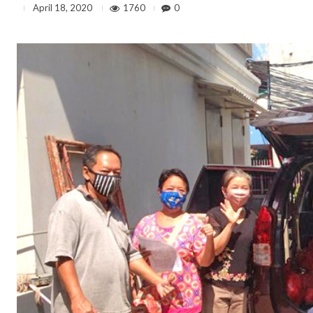
1760
0
April 18, 2020