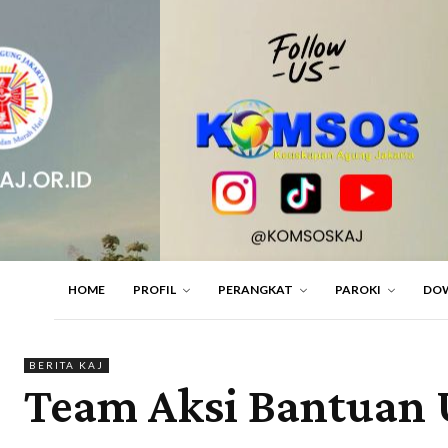
HOME
PROFIL
PERANGKAT
PAROKI
DO
BERITA KAJ
Team Aksi Bantuan 