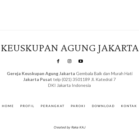
KEUSKUPAN AGUNG JAKARTA
Gereja Keuskupan Agung Jakarta
Gembala Baik dan Murah Hati
Jakarta Pusat
telp (021) 3501189 Jl. Katedral 7
DKI Jakarta Indonesia
SuarNews.com
&
Gendis
HOME
PROFIL
PERANGKAT
PAROKI
DOWNLOAD
KONTAK
Created by Raka KAJ