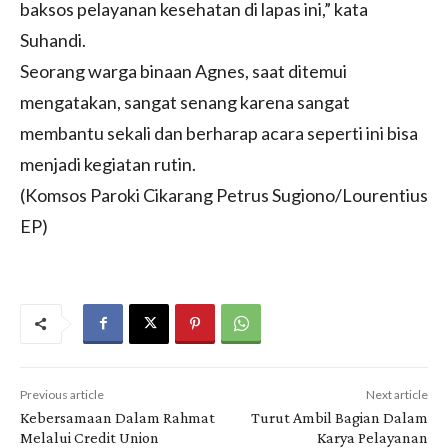
baksos pelayanan kesehatan di lapas ini,” kata
Suhandi.
Seorang warga binaan Agnes, saat ditemui
mengatakan, sangat senang karena sangat
membantu sekali dan berharap acara seperti ini bisa
menjadi kegiatan rutin.
(Komsos Paroki Cikarang Petrus Sugiono/Lourentius
EP)
Previous article
Next article
Kebersamaan Dalam Rahmat
Turut Ambil Bagian Dalam
Melalui Credit Union
Karya Pelayanan