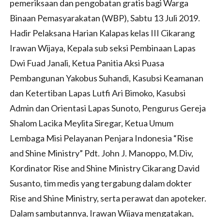
pemeriksaan dan pengobatan gratis bagi Warga
Binaan Pemasyarakatan (WBP), Sabtu 13 Juli 2019.
Hadir Pelaksana Harian Kalapas kelas III Cikarang
Irawan Wijaya, Kepala sub seksi Pembinaan Lapas
Dwi Fuad Janali, Ketua Panitia Aksi Puasa
Pembangunan Yakobus Suhandi, Kasubsi Keamanan
dan Ketertiban Lapas Lutfi Ari Bimoko, Kasubsi
Admin dan Orientasi Lapas Sunoto, Pengurus Gereja
Shalom Lacika Meylita Siregar, Ketua Umum
Lembaga Misi Pelayanan Penjara Indonesia “Rise
and Shine Ministry” Pdt. John J. Manoppo, M.Div,
Kordinator Rise and Shine Ministry Cikarang David
Susanto, tim medis yang tergabung dalam dokter
Rise and Shine Ministry, serta perawat dan apoteker.
Dalam sambutannya, Irawan Wijaya mengatakan,