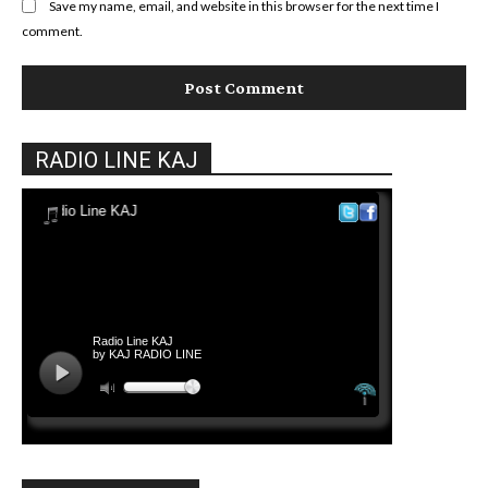
Save my name, email, and website in this browser for the next time I
comment.
RADIO LINE KAJ