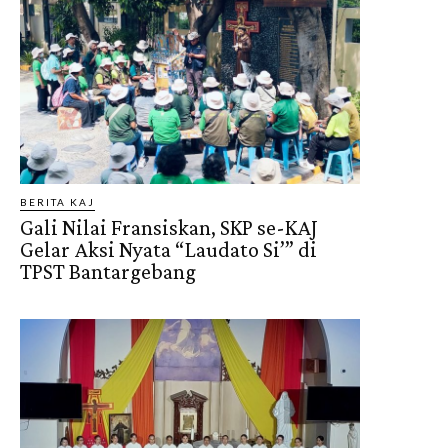
BERITA KAJ
Gali Nilai Fransiskan, SKP se-KAJ
Gelar Aksi Nyata “Laudato Si’” di
TPST Bantargebang