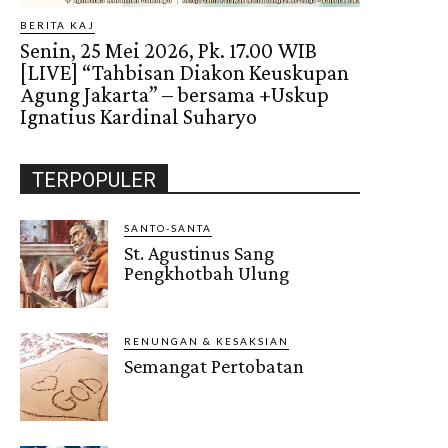
BERITA KAJ
Senin, 25 Mei 2026, Pk. 17.00 WIB
[LIVE] “Tahbisan Diakon Keuskupan
Agung Jakarta” – bersama +Uskup
Ignatius Kardinal Suharyo
TERPOPULER
SANTO-SANTA
St. Agustinus Sang
Pengkhotbah Ulung
RENUNGAN & KESAKSIAN
Semangat Pertobatan