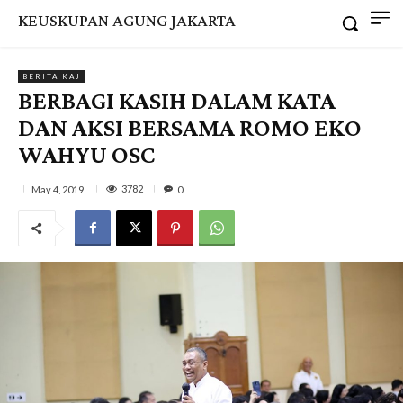
KEUSKUPAN AGUNG JAKARTA
BERITA KAJ
BERBAGI KASIH DALAM KATA
DAN AKSI BERSAMA ROMO EKO
WAHYU OSC
3782
May 4, 2019
0