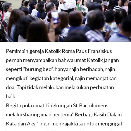
Pemimpin gereja Katolik Roma Paus Fransiskus
pernah menyampaikan bahwa umat Katolik jangan
seperti “burung beo”, hanya rajin beribadah, rajin
mengikuti kegiatan kategorial, rajin memanjatkan
doa. Tapi tidak melakukan melakukan perbuatan
baik.
Begitu pula umat Lingkungan St.Bartolomeus,
melalui sharing iman bertema” Berbagi Kasih Dalam
Kata dan Aksi” ingin mengajak kita untuk mengingat