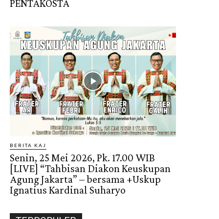
PENTAKOSTA
BERITA KAJ
Senin, 25 Mei 2026, Pk. 17.00 WIB
[LIVE] “Tahbisan Diakon Keuskupan
Agung Jakarta” – bersama +Uskup
Ignatius Kardinal Suharyo