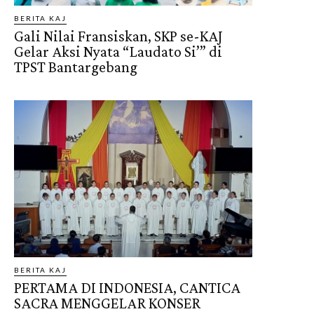
BERITA KAJ
Gali Nilai Fransiskan, SKP se-KAJ
Gelar Aksi Nyata “Laudato Si’” di
TPST Bantargebang
BERITA KAJ
PERTAMA DI INDONESIA, CANTICA
SACRA MENGGELAR KONSER