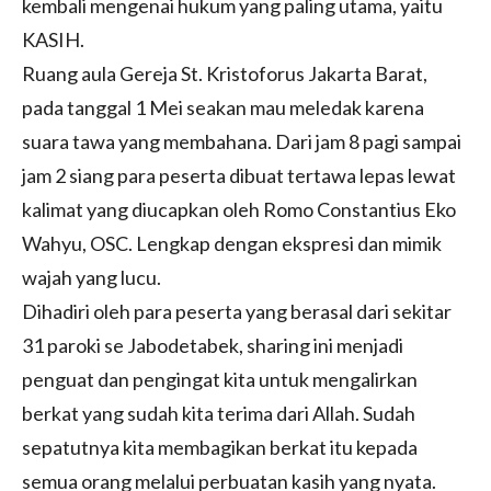
kembali mengenai hukum yang paling utama, yaitu
KASIH.
Ruang aula Gereja St. Kristoforus Jakarta Barat,
pada tanggal 1 Mei seakan mau meledak karena
suara tawa yang membahana. Dari jam 8 pagi sampai
jam 2 siang para peserta dibuat tertawa lepas lewat
kalimat yang diucapkan oleh Romo Constantius Eko
Wahyu, OSC. Lengkap dengan ekspresi dan mimik
wajah yang lucu.
Dihadiri oleh para peserta yang berasal dari sekitar
31 paroki se Jabodetabek, sharing ini menjadi
penguat dan pengingat kita untuk mengalirkan
berkat yang sudah kita terima dari Allah. Sudah
sepatutnya kita membagikan berkat itu kepada
semua orang melalui perbuatan kasih yang nyata.