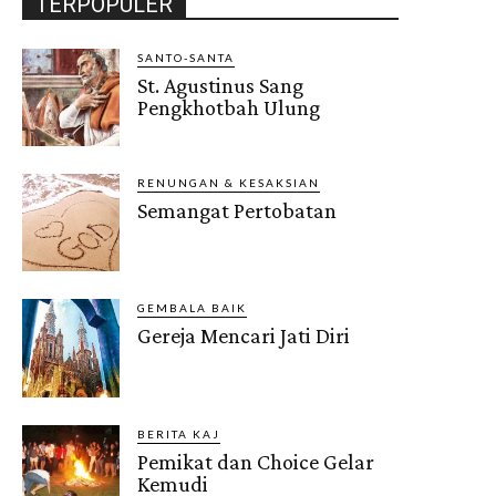
TERPOPULER
SANTO-SANTA
St. Agustinus Sang
Pengkhotbah Ulung
RENUNGAN & KESAKSIAN
Semangat Pertobatan
GEMBALA BAIK
Gereja Mencari Jati Diri
BERITA KAJ
Pemikat dan Choice Gelar
Kemudi