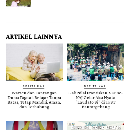
Gendis.ID
ARTIKEL LAINNYA
BERITA KAJ
BERITA KAJ
Warsen dan Tantangan
Gali Nilai Fransiskan, SKP se-
Dunia Digital: Belajar Tanpa
KAJ Gelar Aksi Nyata
Batas, Tetap Mandiri, Aman,
“Laudato Si’” di TPST
dan Terhubung
Bantargebang