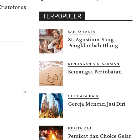
Kristoforus
TERPOPULER
SANTO-SANTA
St. Agustinus Sang
Pengkhotbah Ulung
RENUNGAN & KESAKSIAN
Semangat Pertobatan
GEMBALA BAIK
Gereja Mencari Jati Diri
Website:
BERITA KAJ
Pemikat dan Choice Gelar