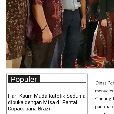
Populer
Dinas Pe
menyeleng
Hari Kaum Muda Katolik Sedunia
Gunung Ta
dibuka dengan Misa di Pantai
pada hari
Copacabana Brazil