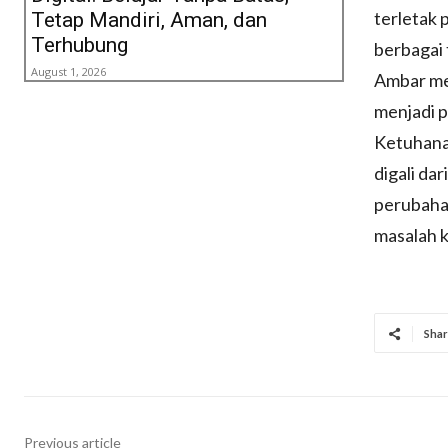
terletak 
Tetap Mandiri, Aman, dan
Terhubung
berbagai 
August 1, 2026
Ambar me
menjadi p
Ketuhana
digali da
perubaha
masalah k
Shar
Previous article