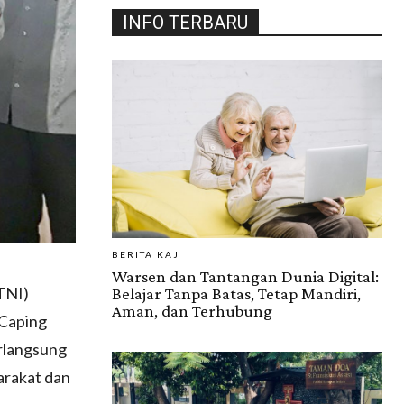
INFO TERBARU
BERITA KAJ
Warsen dan Tantangan Dunia Digital:
TNI)
Belajar Tanpa Batas, Tetap Mandiri,
Aman, dan Terhubung
 Caping
erlangsung
yarakat dan