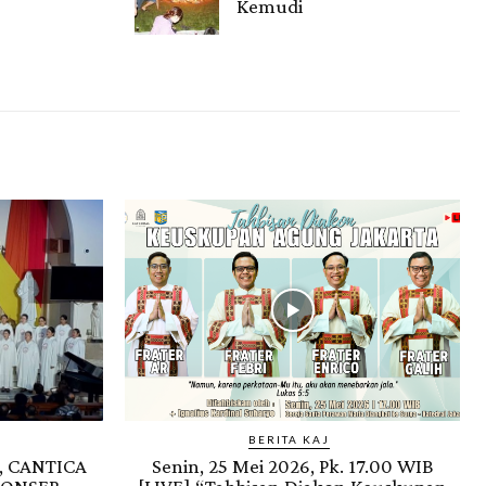
Kemudi
Gendis.ID
BERITA KAJ
, CANTICA
Senin, 25 Mei 2026, Pk. 17.00 WIB