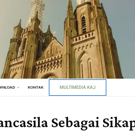
MULTIMEDIA KAJ
WNLOAD
KONTAK
casila Sebagai Sika