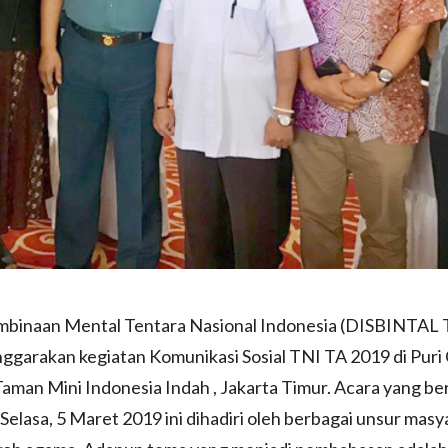
mbinaan Mental Tentara Nasional Indonesia (DISBINTAL 
garakan kegiatan Komunikasi Sosial TNI TA 2019 di Puri
man Mini Indonesia Indah , Jakarta Timur. Acara yang b
 Selasa, 5 Maret 2019 ini dihadiri oleh berbagai unsur mas