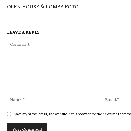
OPEN HOUSE & LOMBA FOTO
LEAVE A REPLY
Comment:
Name:*
Save my name, email, and website in this browser for the next time I comm