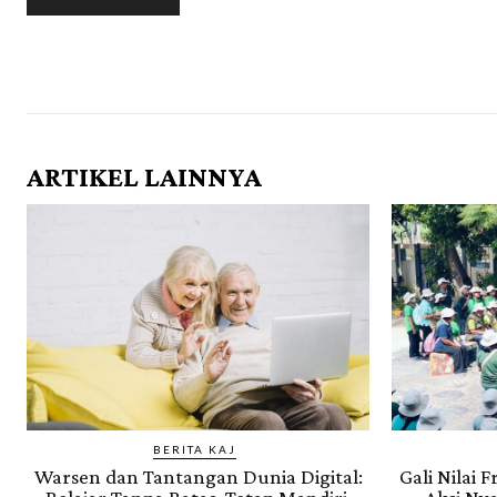
ARTIKEL LAINNYA
BERITA KAJ
Warsen dan Tantangan Dunia Digital:
Gali Nilai 