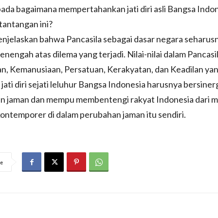
pada bagaimana mempertahankan jati diri asli Bangsa Indo
tantangan ini?
njelaskan bahwa Pancasila sebagai dasar negara seharu
enengah atas dilema yang terjadi. Nilai-nilai dalam Pancasi
n, Kemanusiaan, Persatuan, Kerakyatan, dan Keadilan y
ri jati diri sejati leluhur Bangsa Indonesia harusnya bersine
n jaman dan mempu membentengi rakyat Indonesia dari m
ontemporer di dalam perubahan jaman itu sendiri.
e