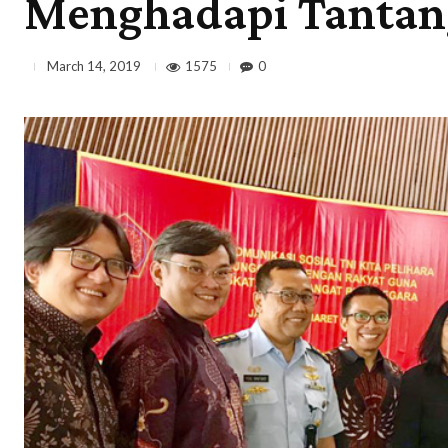
Menghadapi Tantan
1575
0
March 14, 2019