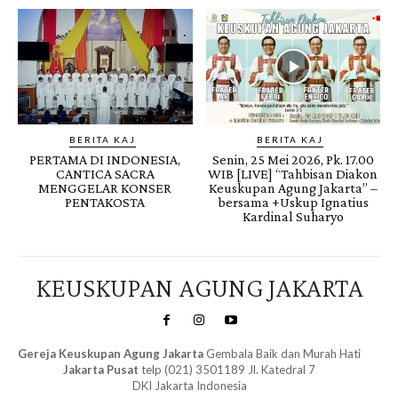
BERITA KAJ
BERITA KAJ
PERTAMA DI INDONESIA,
Senin, 25 Mei 2026, Pk. 17.00
CANTICA SACRA
WIB [LIVE] “Tahbisan Diakon
MENGGELAR KONSER
Keuskupan Agung Jakarta” –
PENTAKOSTA
bersama +Uskup Ignatius
Kardinal Suharyo
KEUSKUPAN AGUNG JAKARTA
Gereja Keuskupan Agung Jakarta
Gembala Baik dan Murah Hati
Jakarta Pusat
telp (021) 3501189 Jl. Katedral 7
DKI Jakarta Indonesia