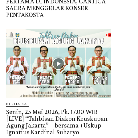
PERTAMA DI INDONESIA, CANTICA
SACRA MENGGELAR KONSER
PENTAKOSTA
BERITA KAJ
Senin, 25 Mei 2026, Pk. 17.00 WIB
[LIVE] “Tahbisan Diakon Keuskupan
Agung Jakarta” – bersama +Uskup
Ignatius Kardinal Suharyo