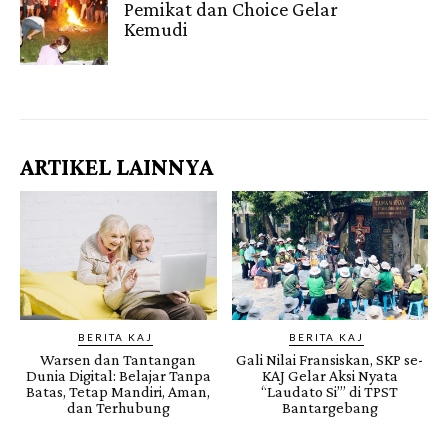
Pemikat dan Choice Gelar
Kemudi
Gendis.ID
ARTIKEL LAINNYA
BERITA KAJ
BERITA KAJ
Warsen dan Tantangan
Gali Nilai Fransiskan, SKP se-
Dunia Digital: Belajar Tanpa
KAJ Gelar Aksi Nyata
Batas, Tetap Mandiri, Aman,
“Laudato Si’” di TPST
dan Terhubung
Bantargebang