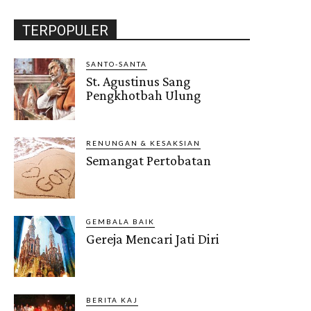
TERPOPULER
SANTO-SANTA
St. Agustinus Sang
Pengkhotbah Ulung
RENUNGAN & KESAKSIAN
Semangat Pertobatan
GEMBALA BAIK
Gereja Mencari Jati Diri
BERITA KAJ