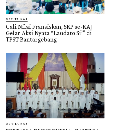
BERITA KAJ
Gali Nilai Fransiskan, SKP se-KAJ
Gelar Aksi Nyata “Laudato Si’” di
TPST Bantargebang
BERITA KAJ