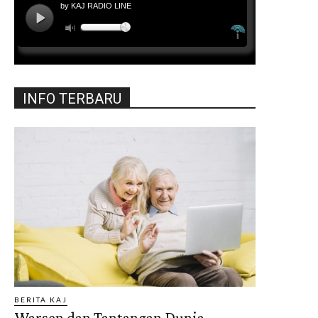
INFO TERBARU
BERITA KAJ
Warsen dan Tantangan Dunia