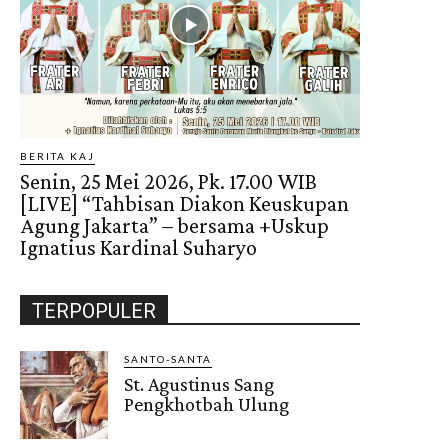
BERITA KAJ
Senin, 25 Mei 2026, Pk. 17.00 WIB
[LIVE] “Tahbisan Diakon Keuskupan
Agung Jakarta” – bersama +Uskup
Ignatius Kardinal Suharyo
TERPOPULER
SANTO-SANTA
St. Agustinus Sang
Pengkhotbah Ulung