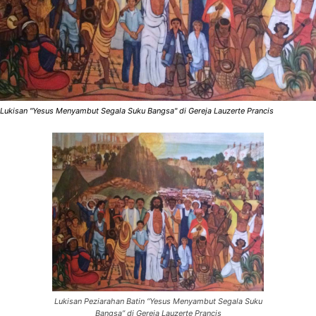
Lukisan "Yesus Menyambut Segala Suku Bangsa" di Gereja Lauzerte Prancis
Lukisan Peziarahan Batin “Yesus Menyambut Segala Suku
Bangsa” di Gereja Lauzerte Prancis