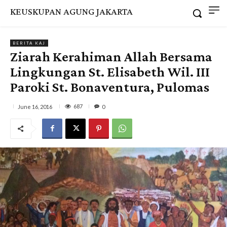
KEUSKUPAN AGUNG JAKARTA
BERITA KAJ
Ziarah Kerahiman Allah Bersama
Lingkungan St. Elisabeth Wil. III
Paroki St. Bonaventura, Pulomas
687
June 16, 2016
0