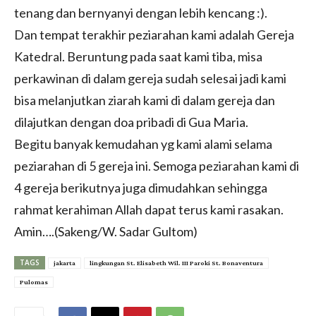
tenang dan bernyanyi dengan lebih kencang :).
Dan tempat terakhir peziarahan kami adalah Gereja
Katedral. Beruntung pada saat kami tiba, misa
perkawinan di dalam gereja sudah selesai jadi kami
bisa melanjutkan ziarah kami di dalam gereja dan
dilajutkan dengan doa pribadi di Gua Maria.
Begitu banyak kemudahan yg kami alami selama
peziarahan di 5 gereja ini. Semoga peziarahan kami di
4 gereja berikutnya juga dimudahkan sehingga
rahmat kerahiman Allah dapat terus kami rasakan.
Amin….(Sakeng/W. Sadar Gultom)
TAGS
jakarta
lingkungan St. Elisabeth Wil. III Paroki St. Bonaventura
Pulomas