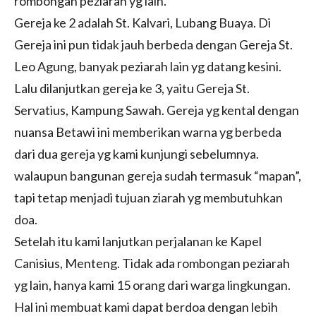
rombongan peziarah yg lain.
Gereja ke 2 adalah St. Kalvari, Lubang Buaya. Di
Gereja ini pun tidak jauh berbeda dengan Gereja St.
Leo Agung, banyak peziarah lain yg datang kesini.
Lalu dilanjutkan gereja ke 3, yaitu Gereja St.
Servatius, Kampung Sawah. Gereja yg kental dengan
nuansa Betawi ini memberikan warna yg berbeda
dari dua gereja yg kami kunjungi sebelumnya.
walaupun bangunan gereja sudah termasuk “mapan”,
tapi tetap menjadi tujuan ziarah yg membutuhkan
doa.
Setelah itu kami lanjutkan perjalanan ke Kapel
Canisius, Menteng. Tidak ada rombongan peziarah
yg lain, hanya kami 15 orang dari warga lingkungan.
Hal ini membuat kami dapat berdoa dengan lebih