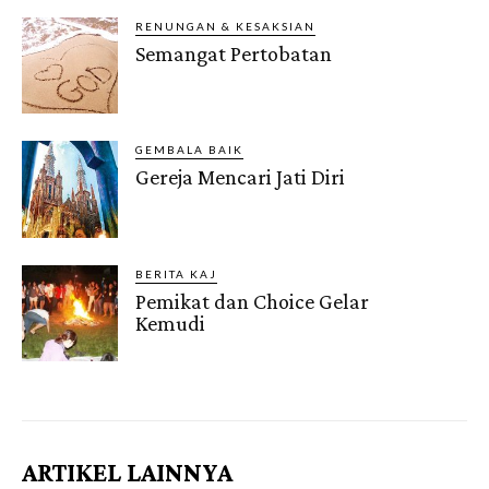
RENUNGAN & KESAKSIAN
Semangat Pertobatan
GEMBALA BAIK
Gereja Mencari Jati Diri
BERITA KAJ
Pemikat dan Choice Gelar
Kemudi
Gendis.ID
ARTIKEL LAINNYA