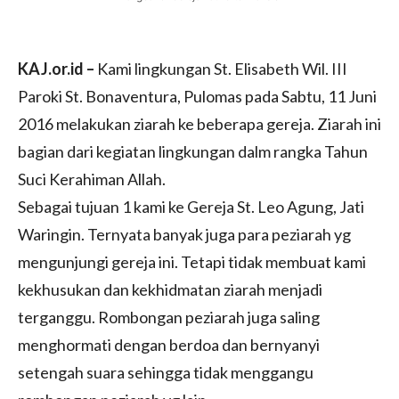
KAJ.or.id –
Kami lingkungan St. Elisabeth Wil. III
Paroki St. Bonaventura, Pulomas pada Sabtu, 11 Juni
2016 melakukan ziarah ke beberapa gereja. Ziarah ini
bagian dari kegiatan lingkungan dalm rangka Tahun
Suci Kerahiman Allah.
Sebagai tujuan 1 kami ke Gereja St. Leo Agung, Jati
Waringin. Ternyata banyak juga para peziarah yg
mengunjungi gereja ini. Tetapi tidak membuat kami
kekhusukan dan kekhidmatan ziarah menjadi
terganggu. Rombongan peziarah juga saling
menghormati dengan berdoa dan bernyanyi
setengah suara sehingga tidak menggangu