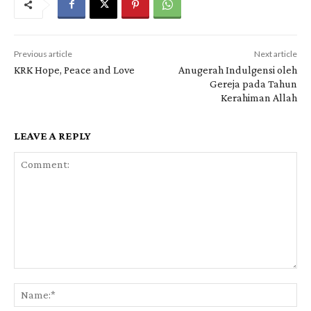
Previous article
Next article
KRK Hope, Peace and Love
Anugerah Indulgensi oleh
Gereja pada Tahun
Kerahiman Allah
LEAVE A REPLY
Comment:
Na