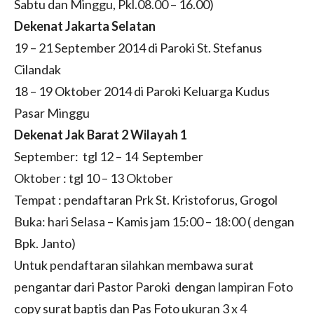
Sabtu dan Minggu, Pkl.08.00 – 16.00)
Dekenat Jakarta Selatan
19 – 21 September 2014 di Paroki St. Stefanus
Cilandak
18 – 19 Oktober 2014 di Paroki Keluarga Kudus
Pasar Minggu
Dekenat Jak Barat 2 Wilayah 1
September: tgl 12 – 14 September
Oktober : tgl 10 – 13 Oktober
Tempat : pendaftaran Prk St. Kristoforus, Grogol
Buka: hari Selasa – Kamis jam 15:00 – 18:00 ( dengan
Bpk. Janto)
Untuk pendaftaran silahkan membawa surat
pengantar dari Pastor Paroki dengan lampiran Foto
copy surat baptis dan Pas Foto ukuran 3 x 4