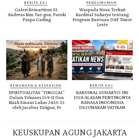
BERITA KAJ
PENGUMUMAN
Galeri Kemartiran St.
Waspada Hoax Terkait
Andreas Kim Tae-gon, Paroki
Kardinal Suharyo tentang
Puspa Gading
Program Bantuan DAP Timor
Leste
RENUNGAN & KESAKSIAN
BERITA KAJ
SPIRITUALITAS “TINGGAL”
KARDINAL SUHARYO: INI
Dalam Yohanes 15:9-11 Dan
DUA ALASAN PENTINGNYA
Kisah Emaus Lukas 24:13-35
BAHASA INDONESIA
oleh Jacobus Tarigan, Pr
DIGUNAKAN VATIKAN
KEUSKUPAN AGUNG JAKARTA