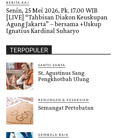
BERITA KAJ
Senin, 25 Mei 2026, Pk. 17.00 WIB
[LIVE] “Tahbisan Diakon Keuskupan
Agung Jakarta” – bersama +Uskup
Ignatius Kardinal Suharyo
TERPOPULER
SANTO-SANTA
St. Agustinus Sang
Pengkhotbah Ulung
RENUNGAN & KESAKSIAN
Semangat Pertobatan
GEMBALA BAIK