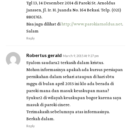
Tgl 13, 14 Desember 2014 di Paroki St. Arnoldus
Janssen, Jl. Ir. H. Juanda No. 164 Bekasi. Telp. (021)
8801763.
Bisa juga dilihat di
http://www.parokiarnoldus.net
.
Salam
Reply
Robertus gerald
March 9, 2015 At 9:27 pm
Syalom saudara2 terkasih dalam kristus.
Mohon informasinya apakah ada kursus persiapan
pernikahan dalam sehari ataupun di hari sbtu
mggu di bulan april 2015 ini klo ada berada di
paroki mana dan masuk keuskupan mana?
Syukur2 di wilayah keuskupan bogor karena saya
masuk di paroki cinere.
Terimakasih sebelumnya atas informasinya.
Berkah dalam.
Reply