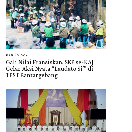
BERITA KAJ
Gali Nilai Fransiskan, SKP se-KAJ
Gelar Aksi Nyata “Laudato Si’” di
TPST Bantargebang