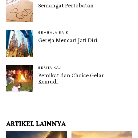
Semangat Pertobatan
GEMBALA BAIK
Gereja Mencari Jati Diri
BERITA KAJ
Pemikat dan Choice Gelar
Kemudi
Gendis.ID
ARTIKEL LAINNYA