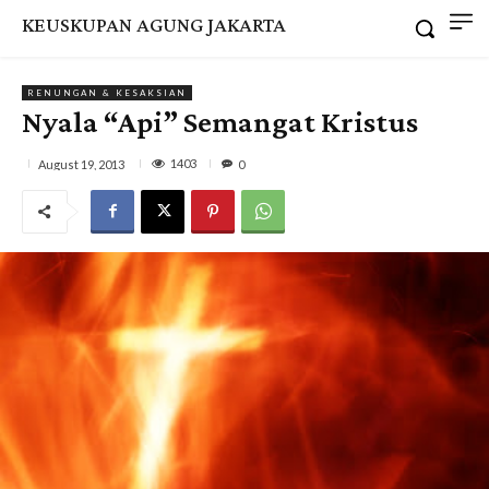
KEUSKUPAN AGUNG JAKARTA
RENUNGAN & KESAKSIAN
Nyala “Api” Semangat Kristus
1403
August 19, 2013
0