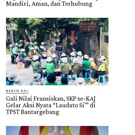
Mandiri, Aman, dan Terhubung
BERITA KAJ
Gali Nilai Fransiskan, SKP se-KAJ
Gelar Aksi Nyata “Laudato Si’” di
TPST Bantargebang