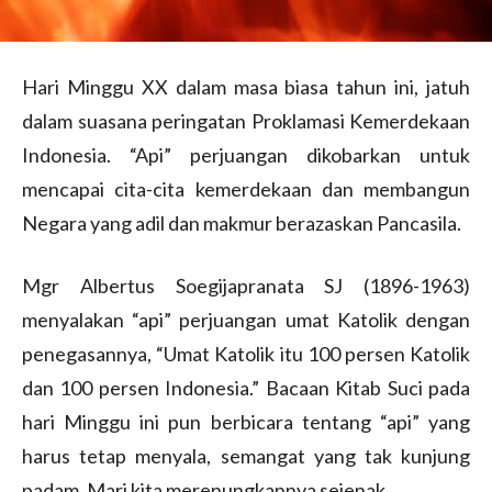
Hari Minggu XX dalam masa biasa tahun ini, jatuh
dalam suasana peringatan Proklamasi Kemerdekaan
Indonesia. “Api” perjuangan dikobarkan untuk
mencapai cita-cita kemerdekaan dan membangun
Negara yang adil dan makmur berazaskan Pancasila.
Mgr Albertus Soegijapranata SJ (1896-1963)
menyalakan “api” perjuangan umat Katolik dengan
penegasannya, “Umat Katolik itu 100 persen Katolik
dan 100 persen Indonesia.” Bacaan Kitab Suci pada
hari Minggu ini pun berbicara tentang “api” yang
harus tetap menyala, semangat yang tak kunjung
padam. Mari kita merenungkannya sejenak.