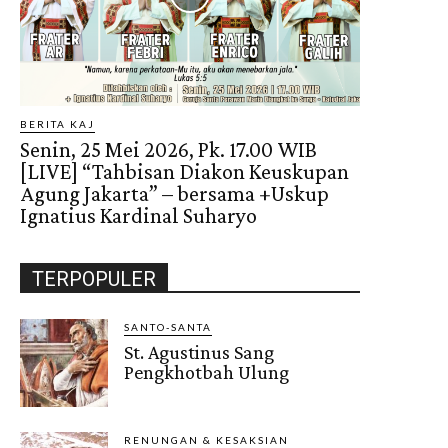
BERITA KAJ
Senin, 25 Mei 2026, Pk. 17.00 WIB
[LIVE] “Tahbisan Diakon Keuskupan
Agung Jakarta” – bersama +Uskup
Ignatius Kardinal Suharyo
TERPOPULER
SANTO-SANTA
St. Agustinus Sang
Pengkhotbah Ulung
RENUNGAN & KESAKSIAN