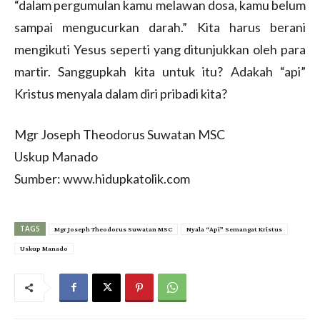
“dalam pergumulan kamu melawan dosa, kamu belum
sampai mengucurkan darah.” Kita harus berani
mengikuti Yesus seperti yang ditunjukkan oleh para
martir. Sanggupkah kita untuk itu? Adakah “api”
Kristus menyala dalam diri pribadi kita?
Mgr Joseph Theodorus Suwatan MSC
Uskup Manado
Sumber: www.hidupkatolik.com
TAGS
Mgr Joseph Theodorus Suwatan MSC
Nyala “Api” Semangat Kristus
Uskup Manado