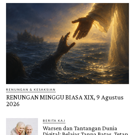
RENUNGAN & KESAKSIAN
RENUNGAN MINGGU BIASA XIX, 9 Agustus
2026
BERITA KAJ
Warsen dan Tantangan Dunia
Digital: Belajar Tanpa Batas, Tetap