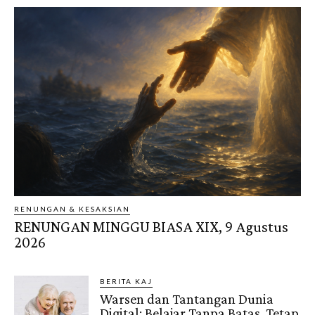
RENUNGAN & KESAKSIAN
RENUNGAN MINGGU BIASA XIX, 9 Agustus
2026
BERITA KAJ
Warsen dan Tantangan Dunia
Digital: Belajar Tanpa Batas, Tetap