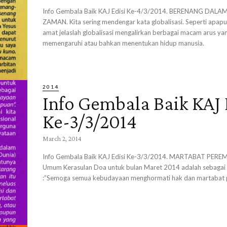
Info Gembala Baik KAJ Edisi Ke-4/3/2014. BERENANG DALA
ZAMAN. Kita sering mendengar kata globalisasi. Seperti apapun
amat jelaslah globalisasi mengalirkan berbagai macam arus ya
memengaruhi atau bahkan menentukan hidup manusia.
2014
Info Gembala Baik KAJ 
Ke-3/3/2014
March 2, 2014
Info Gembala Baik KAJ Edisi Ke-3/3/2014. MARTABAT PERE
Umum Kerasulan Doa untuk bulan Maret 2014 adalah sebagai 
:”Semoga semua kebudayaan menghormati hak dan martabat 