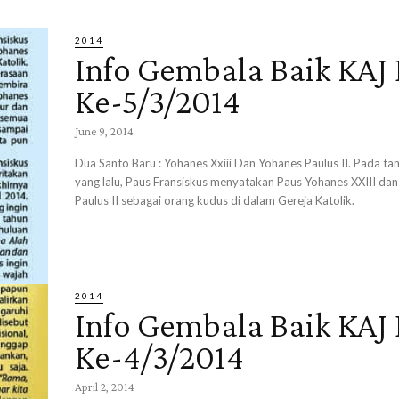
2014
Info Gembala Baik KAJ 
Ke-5/3/2014
June 9, 2014
Dua Santo Baru : Yohanes Xxiii Dan Yohanes Paulus II. Pada tan
yang lalu, Paus Fransiskus menyatakan Paus Yohanes XXIII da
Paulus II sebagai orang kudus di dalam Gereja Katolik.
2014
Info Gembala Baik KAJ 
Ke-4/3/2014
April 2, 2014