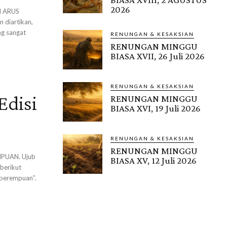
2026
M ARUS
 diartikan,
ng sangat
RENUNGAN & KESAKSIAN
RENUNGAN MINGGU
BIASA XVII, 26 Juli 2026
RENUNGAN & KESAKSIAN
Edisi
RENUNGAN MINGGU
BIASA XVI, 19 Juli 2026
RENUNGAN & KESAKSIAN
RENUNGAN MINGGU
MPUAN. Ujub
BIASA XV, 12 Juli 2026
berikut
perempuan”.