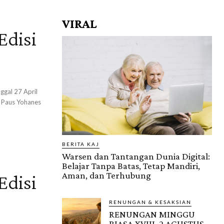
VIRAL
Edisi
ggal 27 April
n Paus Yohanes
BERITA KAJ
Warsen dan Tantangan Dunia Digital:
Belajar Tanpa Batas, Tetap Mandiri,
Aman, dan Terhubung
Edisi
RENUNGAN & KESAKSIAN
RENUNGAN MINGGU
BIASA XVIII, 2 AGUSTUS