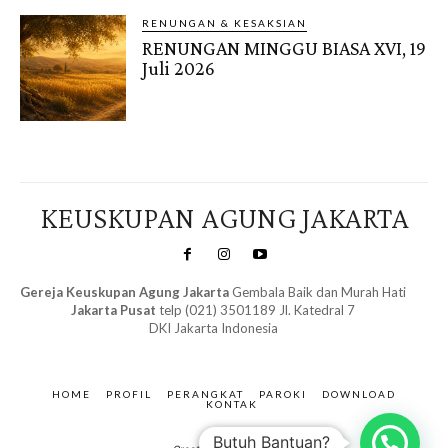
RENUNGAN & KESAKSIAN
RENUNGAN MINGGU BIASA XVI, 19
Juli 2026
KEUSKUPAN AGUNG JAKARTA
Gereja Keuskupan Agung Jakarta
Gembala Baik dan Murah Hati
Jakarta Pusat
telp (021) 3501189 Jl. Katedral 7
DKI Jakarta Indonesia
SuarNews.com
&
Gendis
HOME
PROFIL
PERANGKAT
PAROKI
DOWNLOAD
KONTAK
Butuh Bantuan?