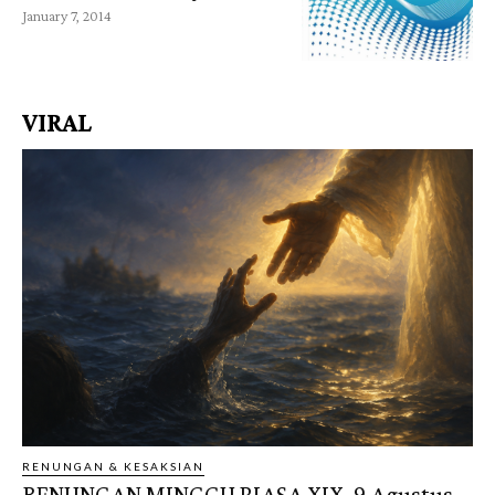
January 7, 2014
VIRAL
RENUNGAN & KESAKSIAN
RENUNGAN MINGGU BIASA XIX, 9 Agustus