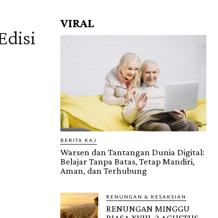
VIRAL
Edisi
BERITA KAJ
Warsen dan Tantangan Dunia Digital:
Belajar Tanpa Batas, Tetap Mandiri,
Aman, dan Terhubung
RENUNGAN & KESAKSIAN
RENUNGAN MINGGU
BIASA XVIII, 2 AGUSTUS