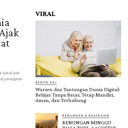
VIRAL
ia
 Ajak
at
 bakal jauh-
 di peringatan
BERITA KAJ
Warsen dan Tantangan Dunia Digital:
Belajar Tanpa Batas, Tetap Mandiri,
Aman, dan Terhubung
RENUNGAN & KESAKSIAN
RENUNGAN MINGGU
BIASA XVIII, 2 AGUSTUS