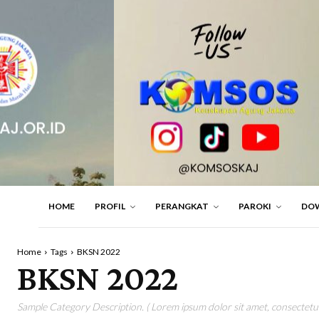
HOME
PROFIL
PERANGKAT
PAROKI
DO
Home
Tags
BKSN 2022
BKSN 2022
Sample Category Description. ( Lorem ipsum dolor sit amet, consectetur 