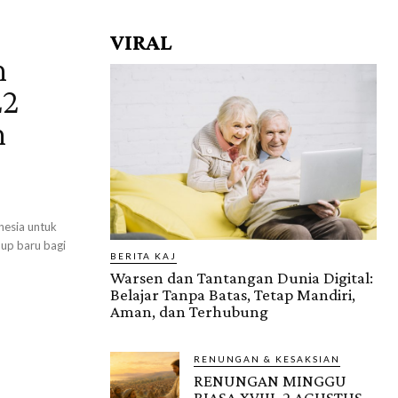
VIRAL
n
22
n
nesia untuk
up baru bagi
BERITA KAJ
Warsen dan Tantangan Dunia Digital:
Belajar Tanpa Batas, Tetap Mandiri,
Aman, dan Terhubung
RENUNGAN & KESAKSIAN
RENUNGAN MINGGU
BIASA XVIII, 2 AGUSTUS