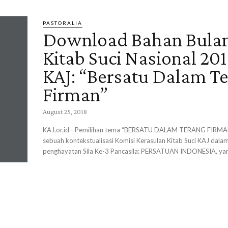
PASTORALIA
Download Bahan Bula
Kitab Suci Nasional 20
KAJ: “Bersatu Dalam T
Firman”
August 25, 2018
KAJ.or.id - Pemilihan tema “BERSATU DALAM TERANG FIRMA
sebuah kontekstualisasi Komisi Kerasulan Kitab Suci KAJ dal
penghayatan Sila Ke-3 Pancasila: PERSATUAN INDONESIA, yan