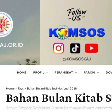
HOME
PROFIL
PERANGKAT
PAROKI
DO
Home
Tags
Bahan Bulan Kitab Suci Nasional 2018
Bahan Bulan Kitab S
Sample Category Description. ( Lorem ipsum dolor sit amet, consectetur 