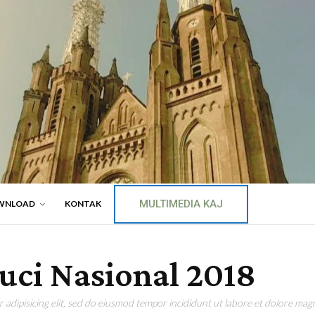
MULTIMEDIA KAJ
WNLOAD
KONTAK
uci Nasional 2018
adipisicing elit, sed do eiusmod tempor incididunt ut labore et dolore magn