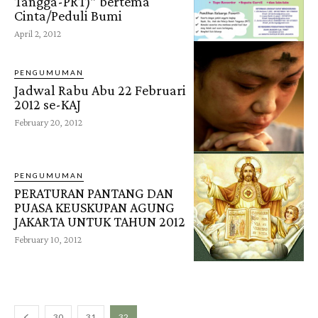
Tangga-PRT)” bertema
Cinta/Peduli Bumi
April 2, 2012
PENGUMUMAN
Jadwal Rabu Abu 22 Februari
2012 se-KAJ
February 20, 2012
PENGUMUMAN
PERATURAN PANTANG DAN
PUASA KEUSKUPAN AGUNG
JAKARTA UNTUK TAHUN 2012
February 10, 2012
30
31
32