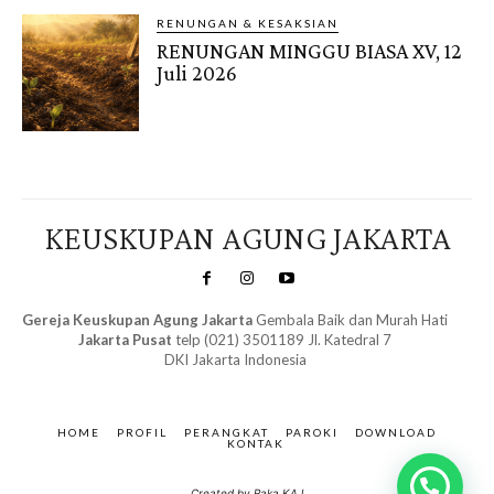
RENUNGAN & KESAKSIAN
RENUNGAN MINGGU BIASA XV, 12
Juli 2026
KEUSKUPAN AGUNG JAKARTA
Gereja Keuskupan Agung Jakarta
Gembala Baik dan Murah Hati
Jakarta Pusat
telp (021) 3501189 Jl. Katedral 7
DKI Jakarta Indonesia
SuarNews.com
&
Gendis
HOME
PROFIL
PERANGKAT
PAROKI
DOWNLOAD
KONTAK
Created by Raka KAJ