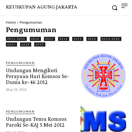
KEUSKUPAN AGUNG JAKARTA
Home
Pengumuman
Pengumuman
2011-2015
2012
2013
2014
2015
2016
2016-2020
2017
2018
2019
PENGUMUMAN
Undangan Mengikuti
Perayaan Hari Komsos Se-
Dunia ke-46 2012
May 18, 2012
PENGUMUMAN
Undangan Temu Komsos
Paroki Se-KAJ 5 Mei 2012
May 2, 2012