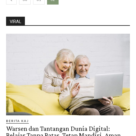
VIRAL
BERITA KAJ
Warsen dan Tantangan Dunia Digital:
Belajar Tanpa Batas, Tetap Mandiri, Aman,