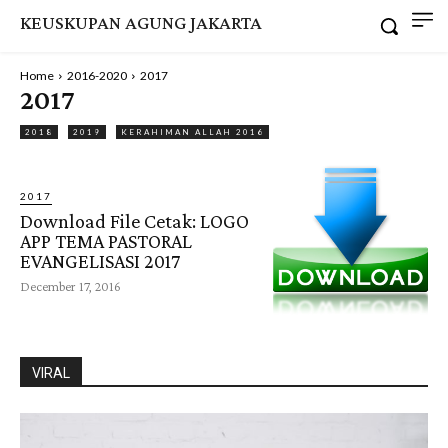
KEUSKUPAN AGUNG JAKARTA
Home
2016-2020
2017
2017
2018
2019
KERAHIMAN ALLAH 2016
2017
Download File Cetak: LOGO
APP TEMA PASTORAL
EVANGELISASI 2017
December 17, 2016
VIRAL