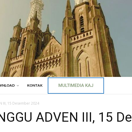
MULTIMEDIA KAJ
WNLOAD
KONTAK
II, 15 Desember 2024
GU ADVEN III, 15 De