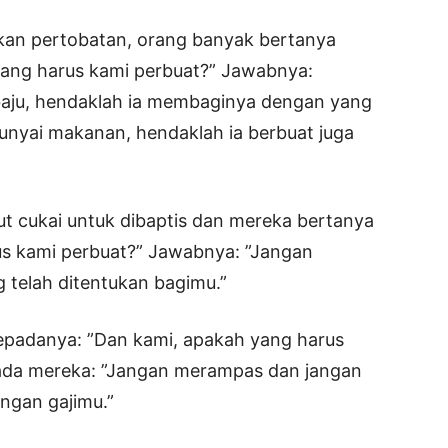
an pertobatan, orang banyak bertanya
yang harus kami perbuat?” Jawabnya:
baju, hendaklah ia membaginya dengan yang
nyai makanan, hendaklah ia berbuat juga
 cukai untuk dibaptis dan mereka bertanya
us kami perbuat?” Jawabnya: ”Jangan
 telah ditentukan bagimu.”
 kepadanya: ”Dan kami, apakah yang harus
ada mereka: ”Jangan merampas dan jangan
ngan gajimu.”