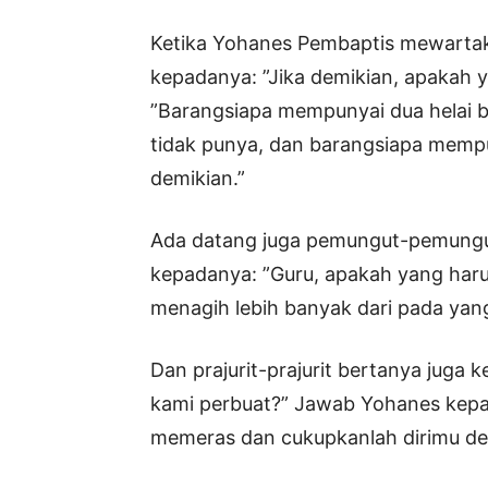
Ketika Yohanes Pembaptis mewartak
kepadanya: ”Jika demikian, apakah 
”Barangsiapa mempunyai dua helai 
tidak punya, dan barangsiapa mempu
demikian.”
Ada datang juga pemungut-pemungut
kepadanya: ”Guru, apakah yang har
menagih lebih banyak dari pada yang
Dan prajurit-prajurit bertanya juga
kami perbuat?” Jawab Yohanes kep
memeras dan cukupkanlah dirimu de