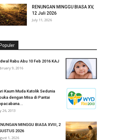
RENUNGAN MINGGU BIASA XV,
12 Juli 2026
July 11, 2026
Populer
dwal Rabu Abu 10 Feb 2016 KAJ
bruary 9, 2016
ri Kaum Muda Katolik Sedunia
buka dengan Misa di Pantai
pacabana...
ly 26, 2013
NUNGAN MINGGU BIASA XVIII, 2
GUSTUS 2026
gust 1, 2026