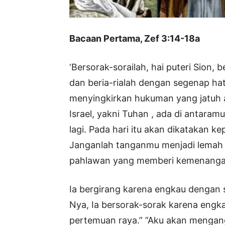
Bacaan Pertama, Zef 3:14-18a
‘Bersorak-sorailah, hai puteri Sion, 
dan beria-rialah dengan segenap hati
menyingkirkan hukuman yang jatuh 
Israel, yakni Tuhan , ada di antara
lagi. Pada hari itu akan dikatakan k
Janganlah tanganmu menjadi lemah l
pahlawan yang memberi kemenanga
Ia bergirang karena engkau dengan 
Nya, Ia bersorak-sorak karena engka
pertemuan raya.” ”Aku akan mengan