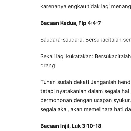
karenanya engkau tidak lagi menangg
Bacaan Kedua, Flp 4:4-7
Saudara-saudara, Bersukacitalah se
Sekali lagi kukatakan: Bersukacital
orang.
Tuhan sudah dekat! Janganlah henda
tetapi nyatakanlah dalam segala ha
permohonan dengan ucapan syukur. 
segala akal, akan memelihara hati da
Bacaan Injil, Luk 3:10-18