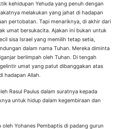
aktik kehidupan Yehuda yang penuh dengan
rakatnya melakukan yang jahat di hadapan
n pertobatan. Tapi menariknya, di akhir dari
k umat bersukacita. Ajakan ini bukan untuk
cil sisa Israel yang memilih tetap setia,
lindungan dalam nama Tuhan. Mereka diminta
ganjar berlimpah oleh Tuhan. Di tengah
gelintir umat yang patut dibanggakan atas
di hadapan Allah.
oleh Rasul Paulus dalam suratnya kepada
ajaknya untuk hidup dalam kegembiraan dan
n oleh Yohanes Pembaptis di padang gurun