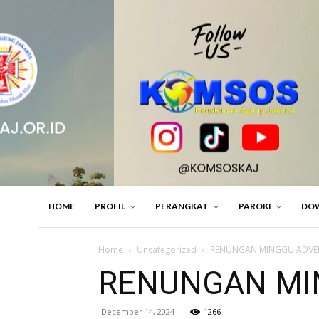
HOME
PROFIL
PERANGKAT
PAROKI
DO
Home
Uncategorized
RENUNGAN MINGGU ADVEN I
RENUNGAN MING
December 14, 2024
1266