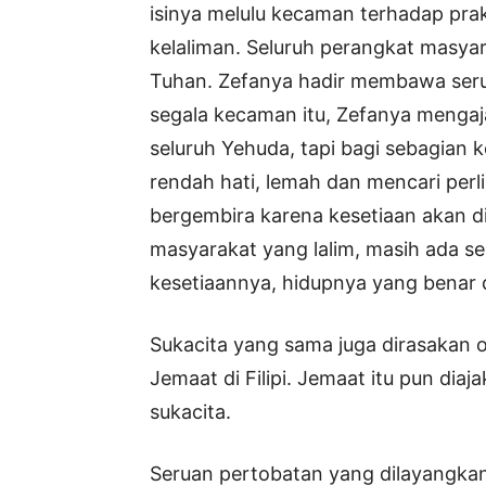
isinya melulu kecaman terhadap pr
kelaliman. Seluruh perangkat masya
Tuhan. Zefanya hadir membawa serua
segala kecaman itu, Zefanya mengaja
seluruh Yehuda, tapi bagi sebagian ke
rendah hati, lemah dan mencari per
bergembira karena kesetiaan akan di
masyarakat yang lalim, masih ada se
kesetiaannya, hidupnya yang benar 
Sukacita yang sama juga dirasakan 
Jemaat di Filipi. Jemaat itu pun di
sukacita.
Seruan pertobatan yang dilayangka