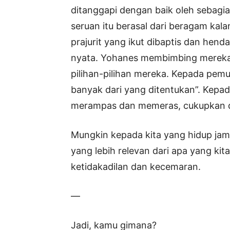
ditanggapi dengan baik oleh sebagi
seruan itu berasal dari beragam kal
prajurit yang ikut dibaptis dan he
nyata. Yohanes membimbing mereka 
pilihan-pilihan mereka. Kepada pemu
banyak dari yang ditentukan”. Kepad
merampas dan memeras, cukupkan di
Mungkin kepada kita yang hidup jama
yang lebih relevan dari apa yang kita
ketidakadilan dan kecemaran.
—
Jadi, kamu gimana?