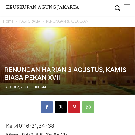
KEUSKUPAN AGUNG JAKARTA
Home
PASTORALIA
RENUNGAN & KESAKSIAN
RENUNGAN HARIAN 3 AGUSTUS, KAMIS
BIASA PEKAN XVII
August 2, 2023
244
Kel.40:16-21,34-38;