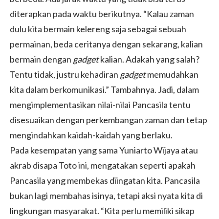
diterapkan pada waktu berikutnya. “Kalau zaman
dulu kita bermain kelereng saja sebagai sebuah
permainan, beda ceritanya dengan sekarang, kalian
bermain dengan
gadget
kalian. Adakah yang salah?
Tentu tidak, justru kehadiran
gadget
memudahkan
kita dalam berkomunikasi.” Tambahnya. Jadi, dalam
mengimplementasikan nilai-nilai Pancasila tentu
disesuaikan dengan perkembangan zaman dan tetap
mengindahkan kaidah-kaidah yang berlaku.
Pada kesempatan yang sama Yuniarto Wijaya atau
akrab disapa Toto ini, mengatakan seperti apakah
Pancasila yang membekas diingatan kita. Pancasila
bukan lagi membahas isinya, tetapi aksi nyata kita di
lingkungan masyarakat. “Kita perlu memiliki sikap