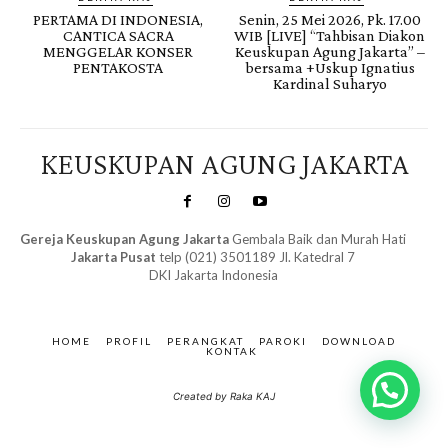
PERTAMA DI INDONESIA,
Senin, 25 Mei 2026, Pk. 17.00
CANTICA SACRA
WIB [LIVE] “Tahbisan Diakon
MENGGELAR KONSER
Keuskupan Agung Jakarta” –
PENTAKOSTA
bersama +Uskup Ignatius
Kardinal Suharyo
KEUSKUPAN AGUNG JAKARTA
Gereja Keuskupan Agung Jakarta
Gembala Baik dan Murah Hati
Jakarta Pusat
telp (021) 3501189 Jl. Katedral 7
DKI Jakarta Indonesia
SuarNews.com
&
Gendis
HOME
PROFIL
PERANGKAT
PAROKI
DOWNLOAD
KONTAK
Created by Raka KAJ