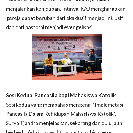
menjalankan kehidupan. Intinya, KAJ mengharapkan
gereja dapat berubah dari eksklusif menjadi inklusif
dan dari pastoral menjadi evengelisasi.
Sesi Kedua: Pancasila bagi Mahasiswa Katolik
Sesi kedua yang membahas mengenai “Implemetasi
Pancasila Dalam Kehidupan Mahasiswa Katolik”,
Surya Tjandra menjelaskan, sekarang dan dulu jauh
berbeda. Ada jarak waktu yang tidak bisa terus