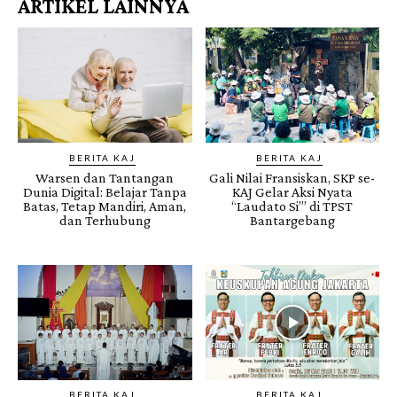
ARTIKEL LAINNYA
BERITA KAJ
BERITA KAJ
Warsen dan Tantangan
Gali Nilai Fransiskan, SKP se-
Dunia Digital: Belajar Tanpa
KAJ Gelar Aksi Nyata
Batas, Tetap Mandiri, Aman,
“Laudato Si’” di TPST
dan Terhubung
Bantargebang
BERITA KAJ
BERITA KAJ