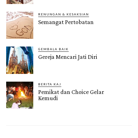
RENUNGAN & KESAKSIAN
Semangat Pertobatan
GEMBALA BAIK
Gereja Mencari Jati Diri
BERITA KAJ
Pemikat dan Choice Gelar
Kemudi
Gendis.ID