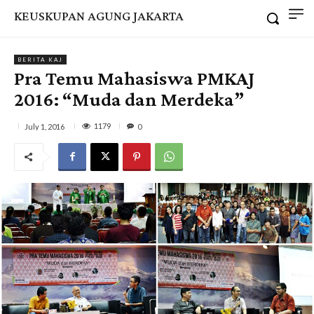
KEUSKUPAN AGUNG JAKARTA
BERITA KAJ
Pra Temu Mahasiswa PMKAJ
2016: “Muda dan Merdeka”
1179
July 1, 2016
0