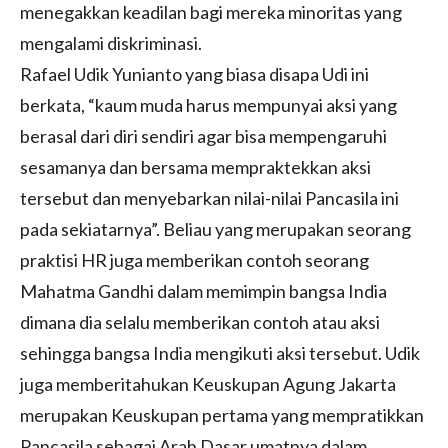
menegakkan keadilan bagi mereka minoritas yang
mengalami diskriminasi.
Rafael Udik Yunianto yang biasa disapa Udi ini
berkata, “kaum muda harus mempunyai aksi yang
berasal dari diri sendiri agar bisa mempengaruhi
sesamanya dan bersama mempraktekkan aksi
tersebut dan menyebarkan nilai-nilai Pancasila ini
pada sekiatarnya”. Beliau yang merupakan seorang
praktisi HR juga memberikan contoh seorang
Mahatma Gandhi dalam memimpin bangsa India
dimana dia selalu memberikan contoh atau aksi
sehingga bangsa India mengikuti aksi tersebut. Udik
juga memberitahukan Keuskupan Agung Jakarta
merupakan Keuskupan pertama yang mempratikkan
Pancasila sebagai Arah Dasar umatnya dalam