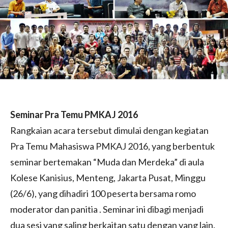
Seminar Pra Temu PMKAJ 2016
Rangkaian acara tersebut dimulai dengan kegiatan
Pra Temu Mahasiswa PMKAJ 2016, yang berbentuk
seminar bertemakan “Muda dan Merdeka” di aula
Kolese Kanisius, Menteng, Jakarta Pusat, Minggu
(26/6), yang dihadiri 100 peserta bersama romo
moderator dan panitia . Seminar ini dibagi menjadi
dua sesi yang saling berkaitan satu dengan yang lain.