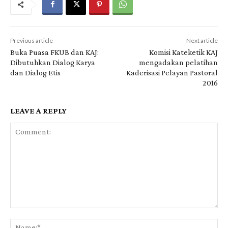
Previous article
Next article
Buka Puasa FKUB dan KAJ:
Komisi Kateketik KAJ
Dibutuhkan Dialog Karya
mengadakan pelatihan
dan Dialog Etis
Kaderisasi Pelayan Pastoral
2016
LEAVE A REPLY
Comment:
Na