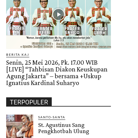
BERITA KAJ
Senin, 25 Mei 2026, Pk. 17.00 WIB
[LIVE] “Tahbisan Diakon Keuskupan
Agung Jakarta” – bersama +Uskup
Ignatius Kardinal Suharyo
TERPOPULER
SANTO-SANTA
St. Agustinus Sang
Pengkhotbah Ulung