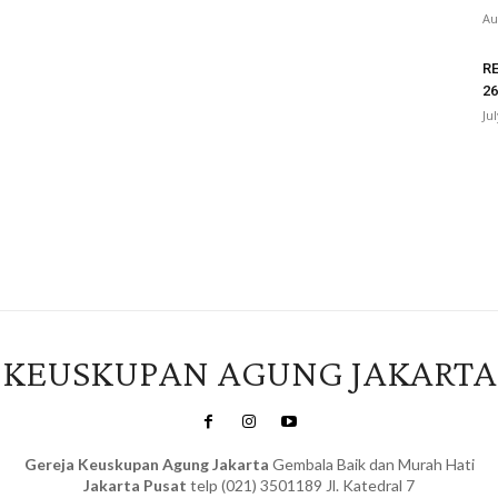
Au
R
26
Ju
Ve
KEUSKUPAN AGUNG JAKARTA
Gereja Keuskupan Agung Jakarta
Gembala Baik dan Murah Hati
Jakarta Pusat
telp (021) 3501189 Jl. Katedral 7