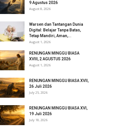
9 Agustus 2026
August 8, 2026
Warsen dan Tantangan Dunia
Digital: Belajar Tanpa Batas,
Tetap Mandiri, Aman,...
August 1, 2026
RENUNGAN MINGGU BIASA
XVIII, 2 AGUSTUS 2026
August 1, 2026
RENUNGAN MINGGU BIASA XVII,
26 Juli 2026
July 25, 2026
RENUNGAN MINGGU BIASA XVI,
19 Juli 2026
July 18, 2026