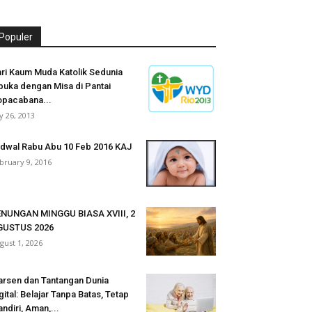
Populer
ri Kaum Muda Katolik Sedunia
buka dengan Misa di Pantai
pacabana...
ly 26, 2013
dwal Rabu Abu 10 Feb 2016 KAJ
bruary 9, 2016
NUNGAN MINGGU BIASA XVIII, 2
GUSTUS 2026
gust 1, 2026
rsen dan Tantangan Dunia
gital: Belajar Tanpa Batas, Tetap
ndiri, Aman,...