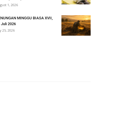
gust 1, 2026
ENUNGAN MINGGU BIASA XVII,
 Juli 2026
ly 25, 2026
ritas Indonesia