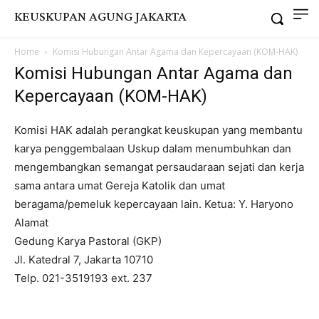
KEUSKUPAN AGUNG JAKARTA
Home
Komisi Hubungan Antar Agama dan Kepercayaan (KOM-HAK)
Komisi Hubungan Antar Agama dan
Kepercayaan (KOM-HAK)
Komisi HAK adalah perangkat keuskupan yang membantu
karya penggembalaan Uskup dalam menumbuhkan dan
mengembangkan semangat persaudaraan sejati dan kerja
sama antara umat Gereja Katolik dan umat
beragama/pemeluk kepercayaan lain. Ketua: Y. Haryono
Alamat
Gedung Karya Pastoral (GKP)
Jl. Katedral 7, Jakarta 10710
Telp. 021-3519193 ext. 237