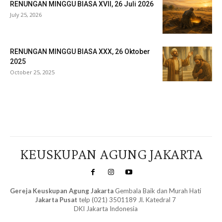
RENUNGAN MINGGU BIASA XVII, 26 Juli 2026
July 25, 2026
RENUNGAN MINGGU BIASA XXX, 26 Oktober
2025
October 25, 2025
Veritas Indonesia
KEUSKUPAN AGUNG JAKARTA
Gereja Keuskupan Agung Jakarta
Gembala Baik dan Murah Hati
Jakarta Pusat
telp (021) 3501189 Jl. Katedral 7
DKI Jakarta Indonesia
SuarNews.com
&
Gendis