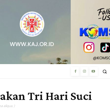
kan Tri Hari Suci
a aliqua. )