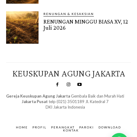
RENUNGAN & KESAKSIAN
RENUNGAN MINGGU BIASA XV, 12
Juli 2026
KEUSKUPAN AGUNG JAKARTA
Gereja Keuskupan Agung Jakarta
Gembala Baik dan Murah Hati
Jakarta Pusat
telp (021) 3501189 Jl. Katedral 7
DKI Jakarta Indonesia
SuarNews.com
&
Gendis
HOME
PROFIL
PERANGKAT
PAROKI
DOWNLOAD
KONTAK