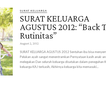
SURAT KELUARGA
SURAT KELUARGA
AGUSTUS 2012: “Back 
Rutinitas”
August 2, 2012
SURAT KELUARGA AGUSTUS 2012 Sentuhan ibu bisa menyembuhkan
Pelukan ayah sangat menentramkan Pernyataan kasih anak-an
melegakan Dan seluruh keluarga disatukan dalam peneguhan Keluarga-
keluarga KAJ terkasih, Akhirnya keluarga kita memasuki...