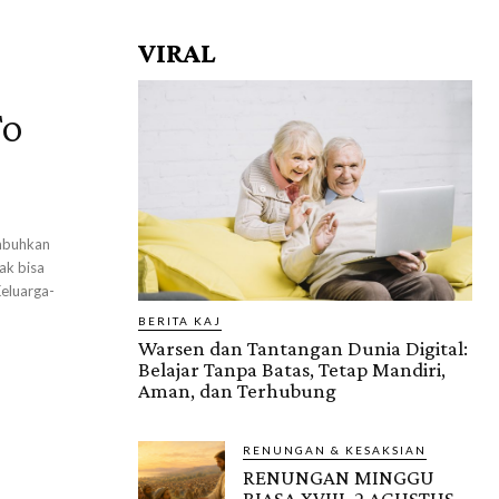
VIRAL
To
ak bisa
BERITA KAJ
Warsen dan Tantangan Dunia Digital:
Belajar Tanpa Batas, Tetap Mandiri,
Aman, dan Terhubung
RENUNGAN & KESAKSIAN
RENUNGAN MINGGU
BIASA XVIII, 2 AGUSTUS