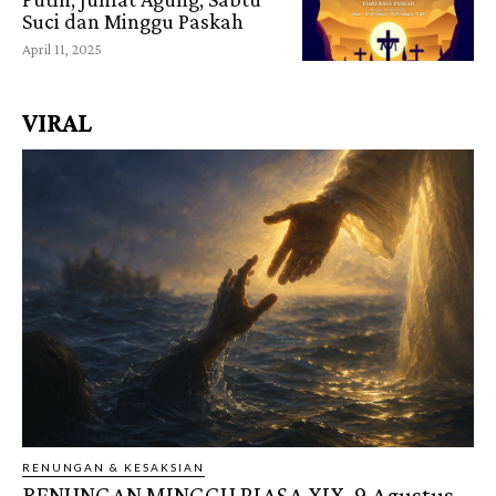
Suci dan Minggu Paskah
April 11, 2025
VIRAL
RENUNGAN & KESAKSIAN
RENUNGAN MINGGU BIASA XIX, 9 Agustus