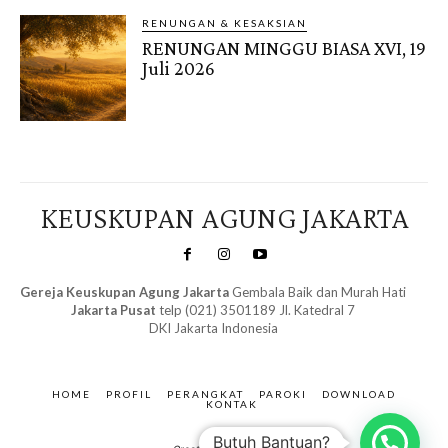
RENUNGAN & KESAKSIAN
RENUNGAN MINGGU BIASA XVI, 19
Juli 2026
KEUSKUPAN AGUNG JAKARTA
Gereja Keuskupan Agung Jakarta
Gembala Baik dan Murah Hati
Jakarta Pusat
telp (021) 3501189 Jl. Katedral 7
DKI Jakarta Indonesia
SuarNews.com
&
Gendis
HOME
PROFIL
PERANGKAT
PAROKI
DOWNLOAD
KONTAK
Butuh Bantuan?