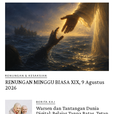
RENUNGAN & KESAKSIAN
RENUNGAN MINGGU BIASA XIX, 9 Agustus
2026
BERITA KAJ
Warsen dan Tantangan Dunia
Digital: Belajar Tanpa Batas, Tetap